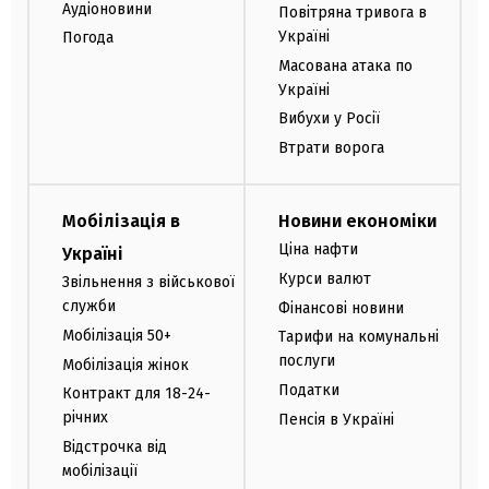
Аудіоновини
Повітряна тривога в
Україні
Погода
Масована атака по
Україні
Вибухи у Росії
Втрати ворога
Мобілізація в
Новини економіки
Ціна нафти
Україні
Курси валют
Звільнення з військової
служби
Фінансові новини
Мобілізація 50+
Тарифи на комунальні
послуги
Мобілізація жінок
Податки
Контракт для 18-24-
річних
Пенсія в Україні
Відстрочка від
мобілізації