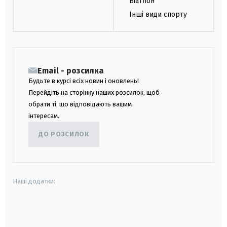
Біатлон
Інші види спорту
Email - розсилка
Будьте в курсі всіх новин і оновлень!
Перейдіть на сторінку наших розсилок, щоб
обрати ті, що відповідають вашим
інтересам.
ДО РОЗСИЛОК
Наші додатки:
android
apple