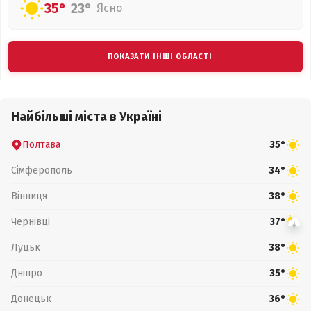
35°
23°
Ясно
ПОКАЗАТИ ІНШІ ОБЛАСТІ
Найбільші міста в Україні
Полтава
35°
Сімферополь
34°
Вінниця
38°
Чернівці
37°
Луцьк
38°
Дніпро
35°
Донецьк
36°