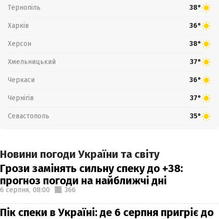
Тернопіль
38°
Харків
36°
Херсон
38°
Хмельницький
37°
Черкаси
36°
Чернігів
37°
Севастополь
35°
Новини погоди України та світу
Грози замінять сильну спеку до +38:
прогноз погоди на найближчі дні
6 серпня,
08:00
366
Пік спеки в Україні: де 6 серпня пригріє до