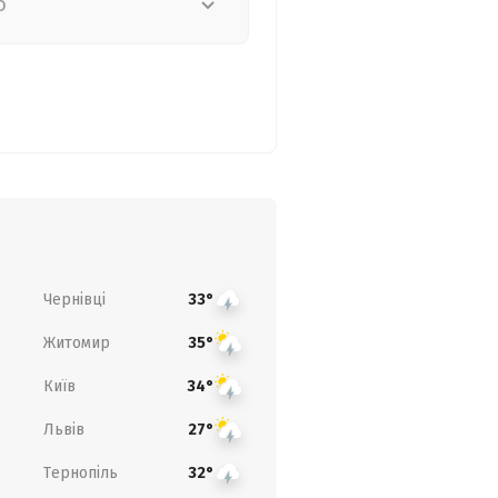
о
Чернівці
33°
Житомир
35°
Київ
34°
Львів
27°
Тернопіль
32°