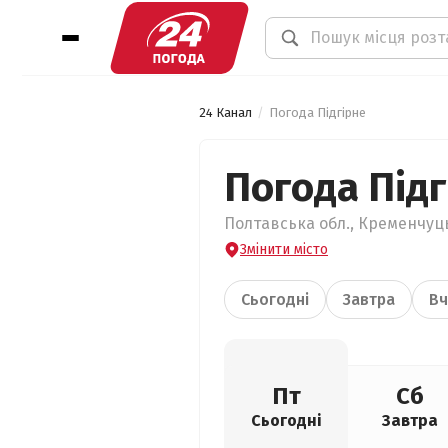
24 Канал
Погода Підгірне
Погода Підг
Полтавська обл., Кременчуць
Змінити місто
Сьогодні
Завтра
Вч
Пт
Сб
Сьогодні
Завтра