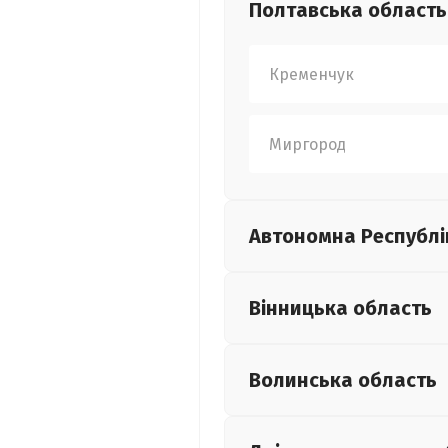
Полтавська
область
Кременчук
Миргород
Автономна Республі
Вінницька
область
Волинська
область