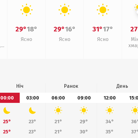
29°
18°
29°
16°
31°
17°
27
Ясно
Ясно
Ясно
Мі
,
хма
з
Ніч
Ранок
День
00:00
03:00
06:00
09:00
12:00
15:
25°
23°
21°
29°
34°
36
25°
23°
21°
30°
35°
37