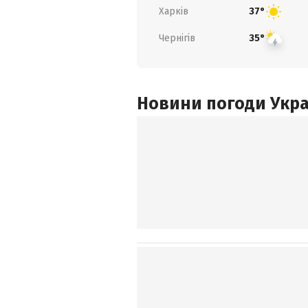
Харків
37°
Чернігів
35°
Новини погоди Украї