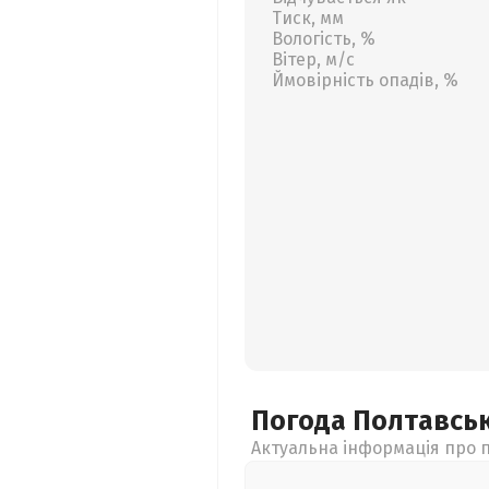
Тиск, мм
Вологість, %
Вітер, м/с
Ймовірність опадів, %
Погода Полтавсь
Актуальна інформація про п