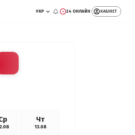
УКР
24 ОНЛАЙН
КАБІНЕТ
Ср
Чт
2.08
13.08