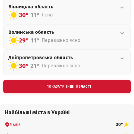
Вінницька
область
30°
11°
Ясно
Волинська
область
29°
11°
Переважно ясно
Дніпропетровська
область
30°
21°
Переважно ясно
ПОКАЗАТИ ІНШІ ОБЛАСТІ
Найбільші міста в Україні
Львів
30°