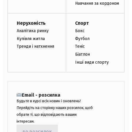
Навчання за кордоном
Нерухомість
Спорт
Аналітика ринку
Бокс
Купівля житла
Футбол
Тренди і натхнення
Теніс
Біатлон
Інші види спорту
Email - розсилка
Будьте в курсі всіх новин і оновлень!
Перейдіть на сторінку наших розсилок, щоб
обрати ті, що відповідають вашим
інтересам.
ДО РОЗСИЛОК