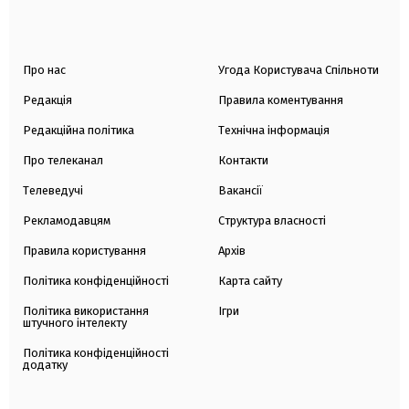
Про нас
Угода Користувача Спільноти
Редакція
Правила коментування
Редакційна політика
Технічна інформація
Про телеканал
Контакти
Телеведучі
Вакансії
Рекламодавцям
Структура власності
Правила користування
Архів
Політика конфіденційності
Карта сайту
Політика використання
Ігри
штучного інтелекту
Політика конфіденційності
додатку