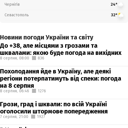
Чернігів
24°
Севастополь
32°
Новини погоди України та світу
До +38, але місцями з грозами та
шквалами: якою буде погода на вихідних
8 серпня,
08:00
836
Похолодання йде в Україну, але деякі
регіони потерпатимуть від спеки: погода
на 8 серпня
8 серпня,
06:46
1276
Грози, град і шквали: по всій Україні
оголосили штормове попередження
7 серпня,
21:00
1927