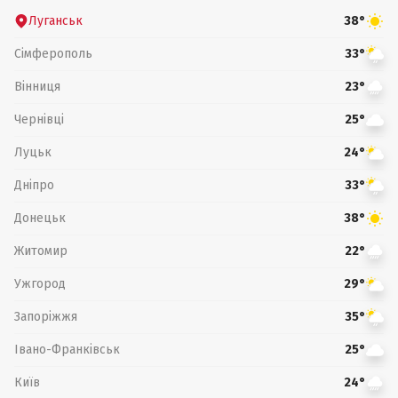
Луганськ
38°
Сімферополь
33°
Вінниця
23°
Чернівці
25°
Луцьк
24°
Дніпро
33°
Донецьк
38°
Житомир
22°
Ужгород
29°
Запоріжжя
35°
Івано-Франківськ
25°
Київ
24°