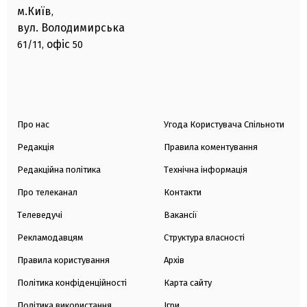
м.Київ
,
вул. Володимирська
офіс
61/11,
50
Про нас
Угода Користувача Спільноти
Редакція
Правила коментування
Редакційна політика
Технічна інформація
Про телеканал
Контакти
Телеведучі
Вакансії
Рекламодавцям
Структура власності
Правила користування
Архів
Політика конфіденційності
Карта сайту
Політика використання
Ігри