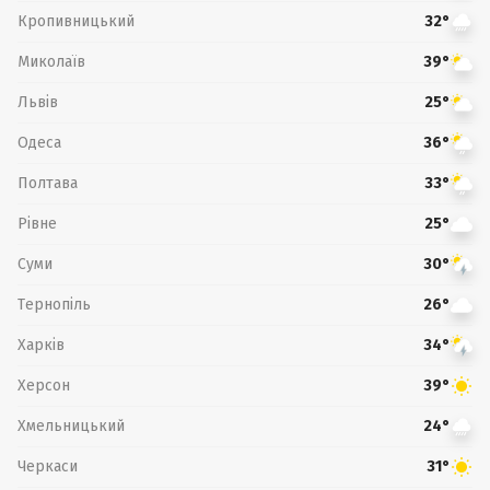
Кропивницький
32°
Миколаїв
39°
Львів
25°
Одеса
36°
Полтава
33°
Рівне
25°
Суми
30°
Тернопіль
26°
Харків
34°
Херсон
39°
Хмельницький
24°
Черкаси
31°