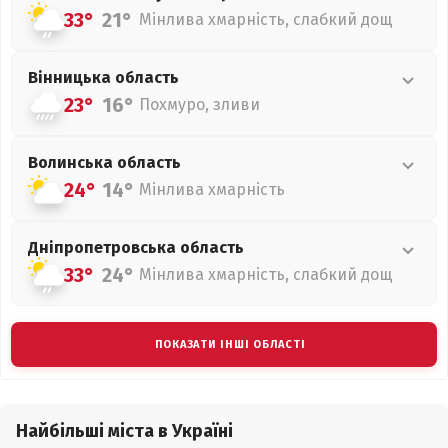
33°
21°
Мінлива хмарність, слабкий дощ
Вінницька
область
23°
16°
Похмуро, зливи
Волинська
область
24°
14°
Мінлива хмарність
Дніпропетровська
область
33°
24°
Мінлива хмарність, слабкий дощ
ПОКАЗАТИ ІНШІ ОБЛАСТІ
Найбільші міста в Україні