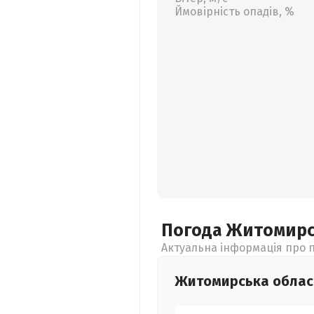
Ймовірність опадів, %
Погода Житомир
Актуальна інформація про п
Житомирська
облас