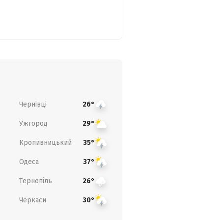
Чернівці
26°
Ужгород
29°
Кропивницький
35°
Одеса
37°
Тернопіль
26°
Черкаси
30°