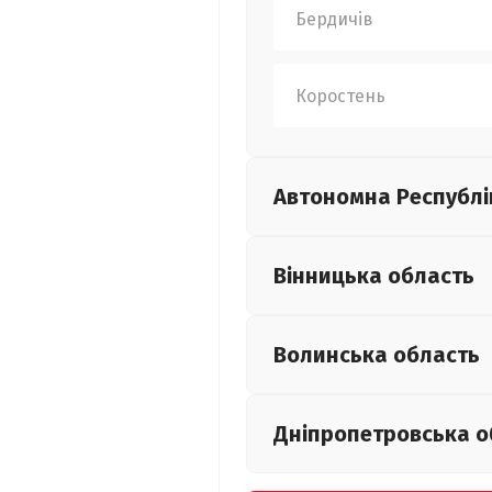
Бердичів
Коростень
Автономна Республі
Вінницька
область
Волинська
область
Дніпропетровська
о