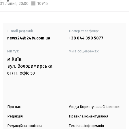
31 липня,
20:00
10915
E-mail редакції
Номер телефону:
news24@24tv.com.ua
+38 044 390 5077
Ми тут:
Ми в соцмережах:
м.Київ
,
вул. Володимирська
офіс
61/11,
50
Про нас
Угода Користувача Спільноти
Редакція
Правила коментування
Редакційна політика
Технічна інформація