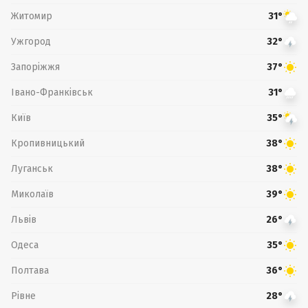
Житомир
31°
Ужгород
32°
Запоріжжя
37°
Івано-Франківськ
31°
Київ
35°
Кропивницький
38°
Луганськ
38°
Миколаїв
39°
Львів
26°
Одеса
35°
Полтава
36°
Рівне
28°