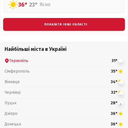
36°
23°
Ясно
ПОКАЗАТИ ІНШІ ОБЛАСТІ
Найбільші міста в Україні
Тернопіль
31°
Сімферополь
35°
Вінниця
34°
Чернівці
32°
Луцьк
28°
Дніпро
36°
Донецьк
36°