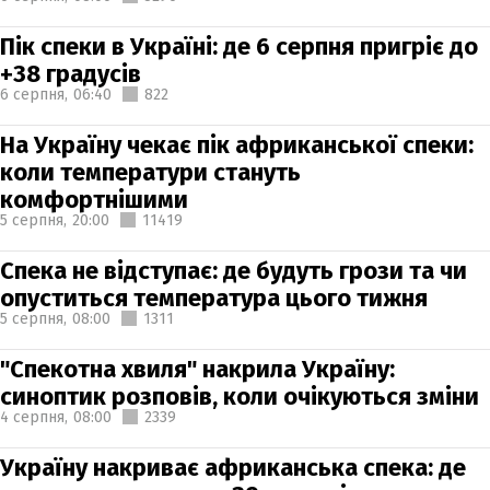
Пік спеки в Україні: де 6 серпня пригріє до
+38 градусів
6 серпня,
06:40
822
На Україну чекає пік африканської спеки:
коли температури стануть
комфортнішими
5 серпня,
20:00
11419
Спека не відступає: де будуть грози та чи
опуститься температура цього тижня
5 серпня,
08:00
1311
"Спекотна хвиля" накрила Україну:
синоптик розповів, коли очікуються зміни
4 серпня,
08:00
2339
Україну накриває африканська спека: де