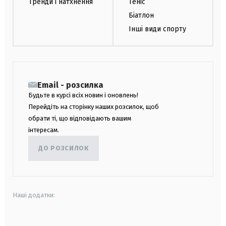
Тренди і натхнення
Теніс
Біатлон
Інші види спорту
Email - розсилка
Будьте в курсі всіх новин і оновлень!
Перейдіть на сторінку наших розсилок, щоб
обрати ті, що відповідають вашим
інтересам.
ДО РОЗСИЛОК
Наші додатки: