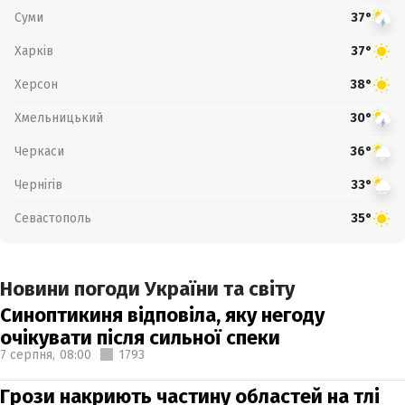
Суми
37°
Харків
37°
Херсон
38°
Хмельницький
30°
Черкаси
36°
Чернігів
33°
Севастополь
35°
Новини погоди України та світу
Синоптикиня відповіла, яку негоду
очікувати після сильної спеки
7 серпня,
08:00
1793
Грози накриють частину областей на тлі