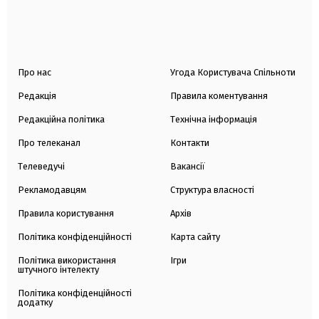
Про нас
Угода Користувача Спільноти
Редакція
Правила коментування
Редакційна політика
Технічна інформація
Про телеканал
Контакти
Телеведучі
Вакансії
Рекламодавцям
Структура власності
Правила користування
Архів
Політика конфіденційності
Карта сайту
Політика використання
Ігри
штучного інтелекту
Політика конфіденційності
додатку