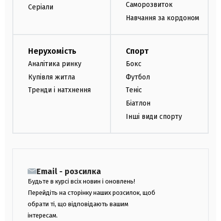
Саморозвиток
Серіали
Навчання за кордоном
Нерухомість
Спорт
Аналітика ринку
Бокс
Купівля житла
Футбол
Тренди і натхнення
Теніс
Біатлон
Інші види спорту
Email - розсилка
Будьте в курсі всіх новин і оновлень!
Перейдіть на сторінку наших розсилок, щоб
обрати ті, що відповідають вашим
інтересам.