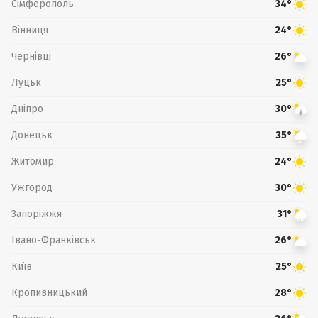
Сімферополь
34°
Вінниця
24°
Чернівці
26°
Луцьк
25°
Дніпро
30°
Донецьк
35°
Житомир
24°
Ужгород
30°
Запоріжжя
31°
Івано-Франківськ
26°
Київ
25°
Кропивницький
28°