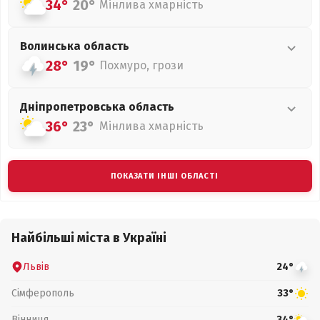
34°
20°
Мінлива хмарність
Волинська
область
28°
19°
Похмуро, грози
Дніпропетровська
область
36°
23°
Мінлива хмарність
ПОКАЗАТИ ІНШІ ОБЛАСТІ
Найбільші міста в Україні
Львів
24°
Сімферополь
33°
Вінниця
34°