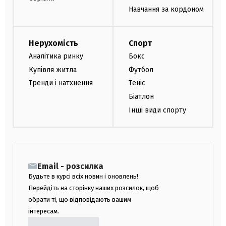
Навчання за кордоном
Нерухомість
Спорт
Аналітика ринку
Бокс
Купівля житла
Футбол
Тренди і натхнення
Теніс
Біатлон
Інші види спорту
Email - розсилка
Будьте в курсі всіх новин і оновлень!
Перейдіть на сторінку наших розсилок, щоб
обрати ті, що відповідають вашим
інтересам.