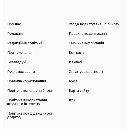
Про нас
Угода Користувача Спільноти
Редакція
Правила коментування
Редакційна політика
Технічна інформація
Про телеканал
Контакти
Телеведучі
Вакансії
Рекламодавцям
Структура власності
Правила користування
Архів
Політика конфіденційності
Карта сайту
Політика використання
Ігри
штучного інтелекту
Політика конфіденційності
додатку