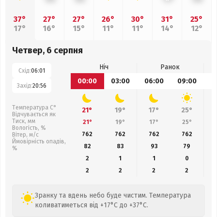
37°
27°
27°
26°
30°
31°
25°
17°
16°
15°
11°
11°
14°
12°
Четвер, 6 серпня
Ніч
Ранок
Схід:
06:01
00:00
03:00
06:00
09:00
1
Захід:
20:56
Температура С°
21°
19°
17°
25°
Відчувається як
Тиск, мм
21°
19°
17°
25°
Вологість, %
762
762
762
762
Вітер, м/с
Ймовірність опадів,
82
83
93
79
%
2
1
1
0
2
2
2
2
Зранку та вдень небо буде чистим. Температура
коливатиметься від +17°C до +37°C.