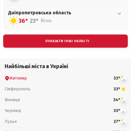
Дніпропетровська
область
36°
23°
Ясно
ПОКАЗАТИ ІНШІ ОБЛАСТІ
Найбільші міста в Україні
Житомир
33°
Сімферополь
33°
Вінниця
34°
Чернівці
33°
Луцьк
27°