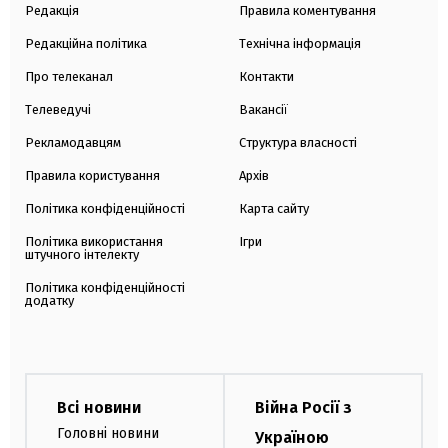
Редакція
Правила коментування
Редакційна політика
Технічна інформація
Про телеканал
Контакти
Телеведучі
Вакансії
Рекламодавцям
Структура власності
Правила користування
Архів
Політика конфіденційності
Карта сайту
Політика використання
Ігри
штучного інтелекту
Політика конфіденційності
додатку
Всі новини
Війна Росії з
Головні новини
Україною