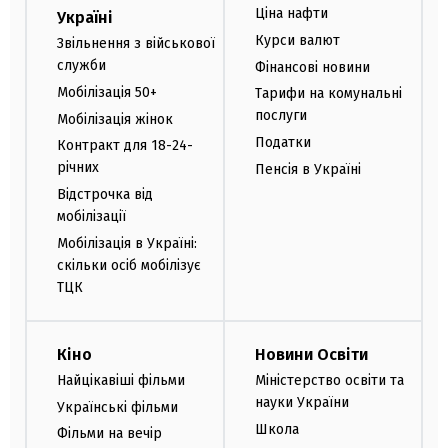
Ціна нафти
Україні
Курси валют
Звільнення з військової
служби
Фінансові новини
Мобілізація 50+
Тарифи на комунальні
послуги
Мобілізація жінок
Податки
Контракт для 18-24-
річних
Пенсія в Україні
Відстрочка від
мобілізації
Мобілізація в Україні:
скільки осіб мобілізує
ТЦК
Кіно
Новини Освіти
Найцікавіші фільми
Міністерство освіти та
науки України
Українські фільми
Школа
Фільми на вечір