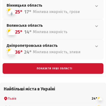
Вінницька
область
25°
17°
Мінлива хмарність, грози
Волинська
область
25°
14°
Мінлива хмарність
Дніпропетровська
область
36°
24°
Мінлива хмарність, зливи
ПОКАЗАТИ ІНШІ ОБЛАСТІ
Найбільші міста в Україні
Львів
24°