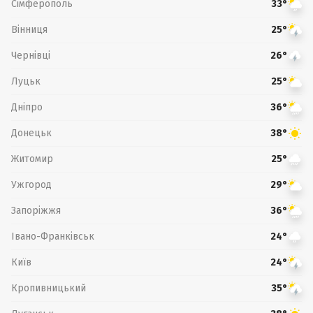
Сімферополь
33°
Вінниця
25°
Чернівці
26°
Луцьк
25°
Дніпро
36°
Донецьк
38°
Житомир
25°
Ужгород
29°
Запоріжжя
36°
Івано-Франківськ
24°
Київ
24°
Кропивницький
35°