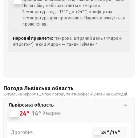
Після обіду небо затягнеться хмарами.
Температура від +13°C до +24°C, комфортна
температура для прогулянок. Надвечір очікується
прояснення.
Народні прикмети:
"Мирона. Вітряний день ("Мирон-
вітрогон"). Який Мирон — такий і січень."
Погода Львівська
область
Актуальна інформація про погоду та атмосферні умови на сьогодні
Львівська
область
24°
14°
Хмарно
Дрогобич
24°
/
14°