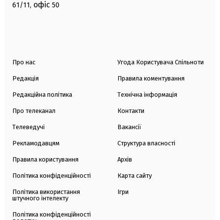
офіс
61/11,
50
Про нас
Угода Користувача Спільноти
Редакція
Правила коментування
Редакційна політика
Технічна інформація
Про телеканал
Контакти
Телеведучі
Вакансії
Рекламодавцям
Структура власності
Правила користування
Архів
Політика конфіденційності
Карта сайту
Політика використання
Ігри
штучного інтелекту
Політика конфіденційності