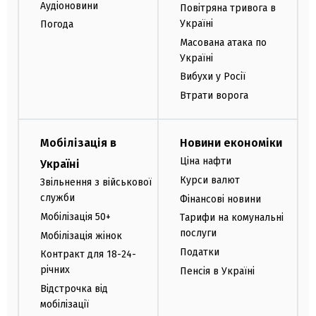
Аудіоновини
Повітряна тривога в
Україні
Погода
Масована атака по
Україні
Вибухи у Росії
Втрати ворога
Мобілізація в
Новини економіки
Ціна нафти
Україні
Курси валют
Звільнення з військової
служби
Фінансові новини
Мобілізація 50+
Тарифи на комунальні
послуги
Мобілізація жінок
Податки
Контракт для 18-24-
річних
Пенсія в Україні
Відстрочка від
мобілізації