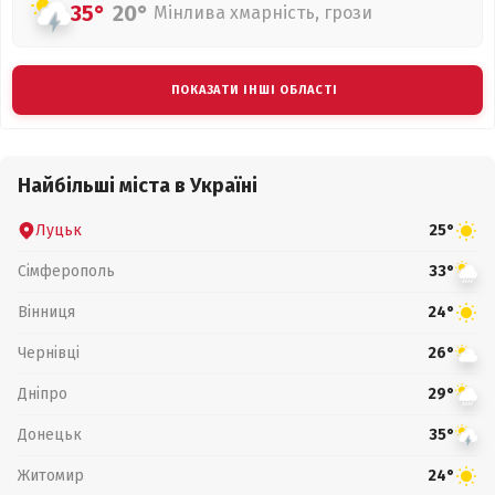
35°
20°
Мінлива хмарність, грози
ПОКАЗАТИ ІНШІ ОБЛАСТІ
Найбільші міста в Україні
Луцьк
25°
Сімферополь
33°
Вінниця
24°
Чернівці
26°
Дніпро
29°
Донецьк
35°
Житомир
24°