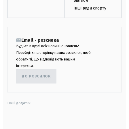
Біатлон
Інші види спорту
Email - розсилка
Будьте в курсі всіх новин і оновлень!
Перейдіть на сторінку наших розсилок, щоб
обрати ті, що відповідають вашим
інтересам.
ДО РОЗСИЛОК
Наші додатки:
android
apple