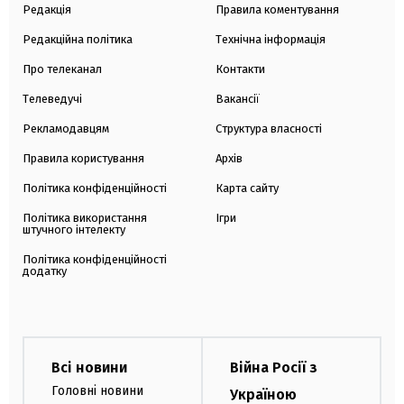
Редакція
Правила коментування
Редакційна політика
Технічна інформація
Про телеканал
Контакти
Телеведучі
Вакансії
Рекламодавцям
Структура власності
Правила користування
Архів
Політика конфіденційності
Карта сайту
Політика використання
Ігри
штучного інтелекту
Політика конфіденційності
додатку
Всі новини
Війна Росії з
Головні новини
Україною