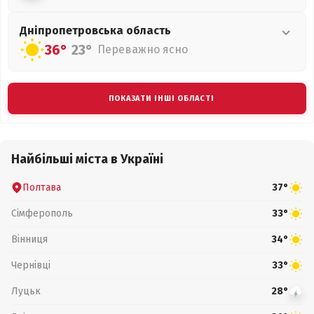
Дніпропетровська
область
36°
23°
Переважно ясно
ПОКАЗАТИ ІНШІ ОБЛАСТІ
Найбільші міста в Україні
Полтава
37°
Сімферополь
33°
Вінниця
34°
Чернівці
33°
Луцьк
28°