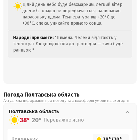
Цілий день небо буде безхмарним, легкий вітер
до 4 м/с, опадів не передбачається, залишаємо
парасольку вдома. Температура від +20°C до
+36°C, спека, уникайте прямого сонця.
Народні прикмети:
"Пимена. Лелеки відлітають у
теплі краї. Якщо відлетіли до цього дня — зима буде
ранньою."
Погода Полтавська
область
Актуальна інформація про погоду та атмосферні умови на сьогодні
Полтавська
область
38°
20°
Переважно ясно
Кременчук
38°
/
20°