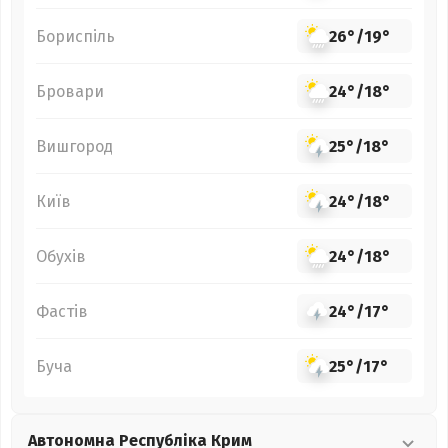
Бориспіль
26°
/
19°
Бровари
24°
/
18°
Вишгород
25°
/
18°
Київ
24°
/
18°
Обухів
24°
/
18°
Фастів
24°
/
17°
Буча
25°
/
17°
Автономна Республіка Крим