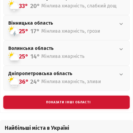
33°
20°
Мінлива хмарність, слабкий дощ
Вінницька
область
25°
17°
Мінлива хмарність, грози
Волинська
область
25°
14°
Мінлива хмарність
Дніпропетровська
область
36°
24°
Мінлива хмарність, зливи
ПОКАЗАТИ ІНШІ ОБЛАСТІ
Найбільші міста в Україні