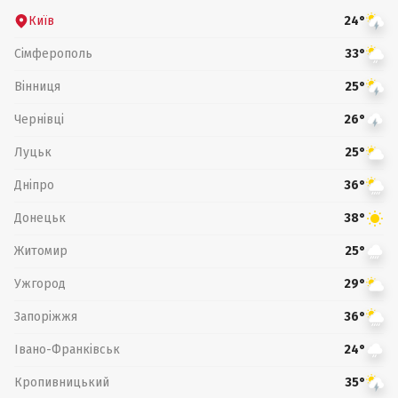
Київ
24°
Сімферополь
33°
Вінниця
25°
Чернівці
26°
Луцьк
25°
Дніпро
36°
Донецьк
38°
Житомир
25°
Ужгород
29°
Запоріжжя
36°
Івано-Франківськ
24°
Кропивницький
35°