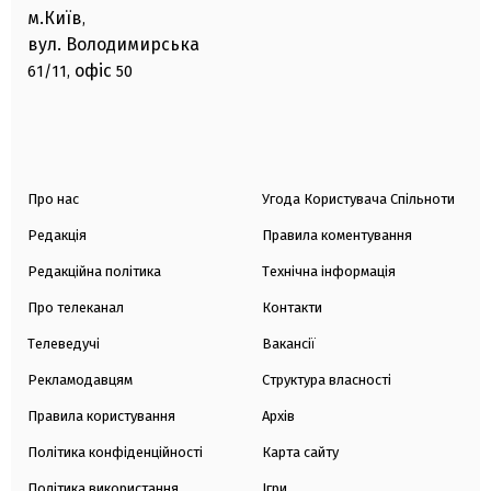
м.Київ
,
вул. Володимирська
офіс
61/11,
50
Про нас
Угода Користувача Спільноти
Редакція
Правила коментування
Редакційна політика
Технічна інформація
Про телеканал
Контакти
Телеведучі
Вакансії
Рекламодавцям
Структура власності
Правила користування
Архів
Політика конфіденційності
Карта сайту
Політика використання
Ігри