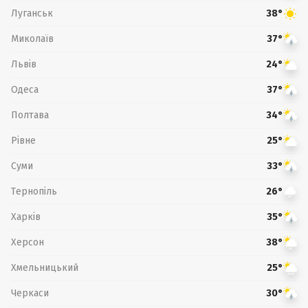
Луганськ
38°
Миколаїв
37°
Львів
24°
Одеса
37°
Полтава
34°
Рівне
25°
Суми
33°
Тернопіль
26°
Харків
35°
Херсон
38°
Хмельницький
25°
Черкаси
30°