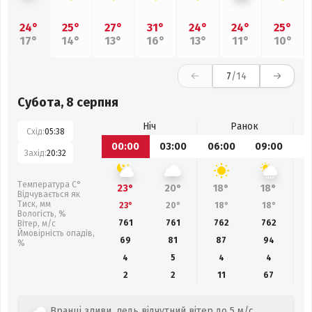
24°
25°
27°
31°
24°
24°
25°
17°
14°
13°
16°
13°
11°
10°
7
/14
Субота, 8 серпня
Ніч
Ранок
Схід:
05:38
00:00
03:00
06:00
09:00
1
Захід:
20:32
Температура С°
23°
20°
18°
18°
Відчувається як
Тиск, мм
23°
20°
18°
18°
Вологість, %
761
761
762
762
Вітер, м/с
Ймовірність опадів,
69
81
87
94
%
4
5
4
4
2
2
11
67
Вранці зливи, ледь відчутний вітер до 5 м/с,