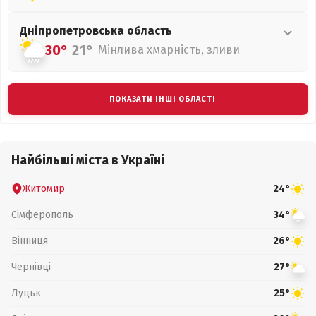
Дніпропетровська
область
30°
21°
Мінлива хмарність, зливи
ПОКАЗАТИ ІНШІ ОБЛАСТІ
Найбільші міста в Україні
Житомир
24°
Сімферополь
34°
Вінниця
26°
Чернівці
27°
Луцьк
25°