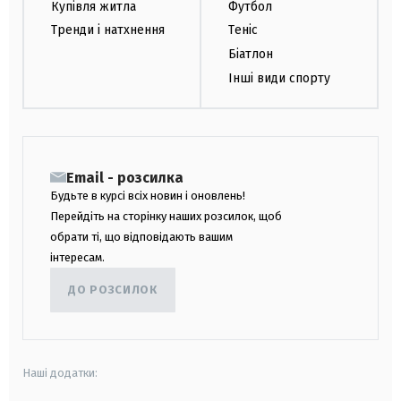
Купівля житла
Футбол
Тренди і натхнення
Теніс
Біатлон
Інші види спорту
Email - розсилка
Будьте в курсі всіх новин і оновлень!
Перейдіть на сторінку наших розсилок, щоб
обрати ті, що відповідають вашим
інтересам.
ДО РОЗСИЛОК
Наші додатки: