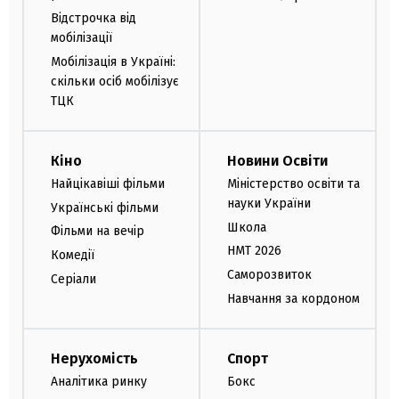
Відстрочка від
мобілізації
Мобілізація в Україні:
скільки осіб мобілізує
ТЦК
Кіно
Новини Освіти
Найцікавіші фільми
Міністерство освіти та
науки України
Українські фільми
Школа
Фільми на вечір
НМТ 2026
Комедії
Саморозвиток
Серіали
Навчання за кордоном
Нерухомість
Спорт
Аналітика ринку
Бокс