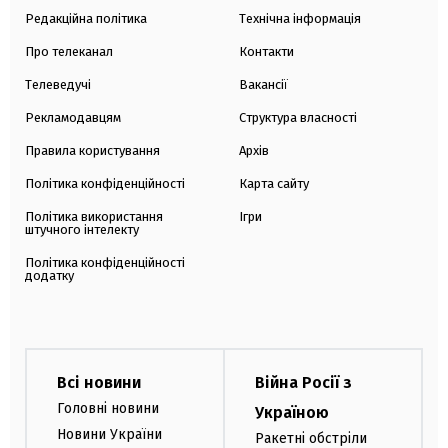
Редакційна політика
Технічна інформація
Про телеканал
Контакти
Телеведучі
Вакансії
Рекламодавцям
Структура власності
Правила користування
Архів
Політика конфіденційності
Карта сайту
Політика використання
Ігри
штучного інтелекту
Політика конфіденційності
додатку
Всі новини
Війна Росії з
Головні новини
Україною
Новини України
Ракетні обстріли