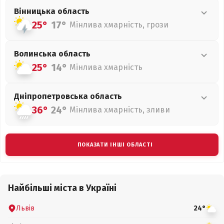
Вінницька
область
25°
17°
Мінлива хмарність, грози
Волинська
область
25°
14°
Мінлива хмарність
Дніпропетровська
область
36°
24°
Мінлива хмарність, зливи
ПОКАЗАТИ ІНШІ ОБЛАСТІ
Найбільші міста в Україні
Львів
24°