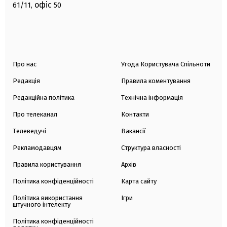
офіс
61/11,
50
Про нас
Угода Користувача Спільноти
Редакція
Правила коментування
Редакційна політика
Технічна інформація
Про телеканал
Контакти
Телеведучі
Вакансії
Рекламодавцям
Структура власності
Правила користування
Архів
Політика конфіденційності
Карта сайту
Політика використання
Ігри
штучного інтелекту
Політика конфіденційності