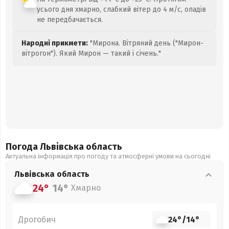
усього дня хмарно, слабкий вітер до 4 м/с, опадів
не передбачається.
Народні прикмети:
"Мирона. Вітряний день ("Мирон-
вітрогон"). Який Мирон — такий і січень."
Погода Львівська
область
Актуальна інформація про погоду та атмосферні умови на сьогодні
Львівська
область
24°
14°
Хмарно
Дрогобич
24°
/
14°