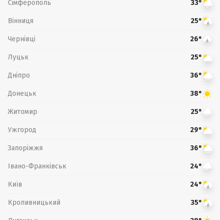
Сімферополь
33°
Вінниця
25°
Чернівці
26°
Луцьк
25°
Дніпро
36°
Донецьк
38°
Житомир
25°
Ужгород
29°
Запоріжжя
36°
Івано-Франківськ
24°
Київ
24°
Кропивницький
35°