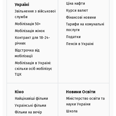
Ціна нафти
Україні
Курси валют
Звільнення з військової
служби
Фінансові новини
Мобілізація 50+
Тарифи на комунальні
послуги
Мобілізація жінок
Податки
Контракт для 18-24-
річних
Пенсія в Україні
Відстрочка від
мобілізації
Мобілізація в Україні:
скільки осіб мобілізує
ТЦК
Кіно
Новини Освіти
Найцікавіші фільми
Міністерство освіти та
науки України
Українські фільми
Школа
Фільми на вечір