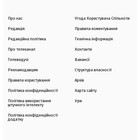
Про нас
Угода Користувача Спільноти
Редакція
Правила коментування
Редакційна політика
Технічна інформація
Про телеканал
Контакти
Телеведучі
Вакансії
Рекламодавцям
Структура власності
Правила користування
Архів
Політика конфіденційності
Карта сайту
Політика використання
Ігри
штучного інтелекту
Політика конфіденційності
додатку