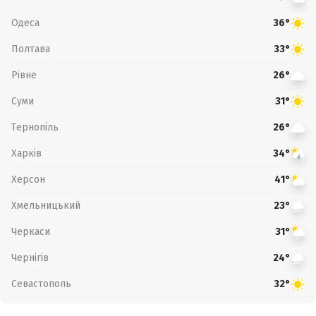
Одеса
36°
Полтава
33°
Рівне
26°
Суми
31°
Тернопіль
26°
Харків
34°
Херсон
41°
Хмельницький
23°
Черкаси
31°
Чернігів
24°
Севастополь
32°