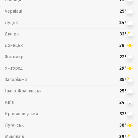
Чернівці
25°
Луцьк
24°
Дніпро
33°
Донецьк
38°
Житомир
22°
Ужгород
29°
Запоріжжя
35°
Івано-Франківськ
25°
Київ
24°
Кропивницький
32°
Луганськ
38°
Миколаїв
39°