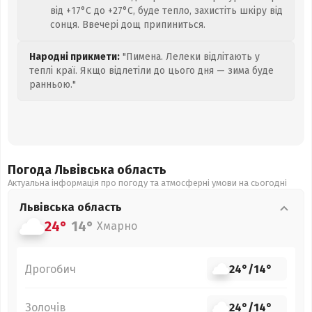
від +17°C до +27°C, буде тепло, захистіть шкіру від
сонця. Ввечері дощ припиниться.
Народні прикмети:
"Пимена. Лелеки відлітають у
теплі краї. Якщо відлетіли до цього дня — зима буде
ранньою."
Погода Львівська
область
Актуальна інформація про погоду та атмосферні умови на сьогодні
Львівська
область
24°
14°
Хмарно
Дрогобич
24°
/
14°
Золочів
24°
/
14°