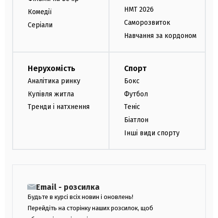
НМТ 2026
Комедії
Саморозвиток
Серіали
Навчання за кордоном
Нерухомість
Спорт
Аналітика ринку
Бокс
Купівля житла
Футбол
Тренди і натхнення
Теніс
Біатлон
Інші види спорту
Email - розсилка
Будьте в курсі всіх новин і оновлень!
Перейдіть на сторінку наших розсилок, щоб