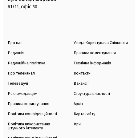
офіс
61/11,
50
Про нас
Угода Користувача Спільноти
Редакція
Правила коментування
Редакційна політика
Технічна інформація
Про телеканал
Контакти
Телеведучі
Вакансії
Рекламодавцям
Структура власності
Правила користування
Архів
Політика конфіденційності
Карта сайту
Політика використання
Ігри
штучного інтелекту