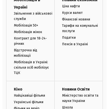
Ціна нафти
Україні
Курси валют
Звільнення з військової
служби
Фінансові новини
Мобілізація 50+
Тарифи на комунальні
послуги
Мобілізація жінок
Податки
Контракт для 18-24-
річних
Пенсія в Україні
Відстрочка від
мобілізації
Мобілізація в Україні:
скільки осіб мобілізує
ТЦК
Кіно
Новини Освіти
Найцікавіші фільми
Міністерство освіти та
науки України
Українські фільми
Школа
Фільми на вечір