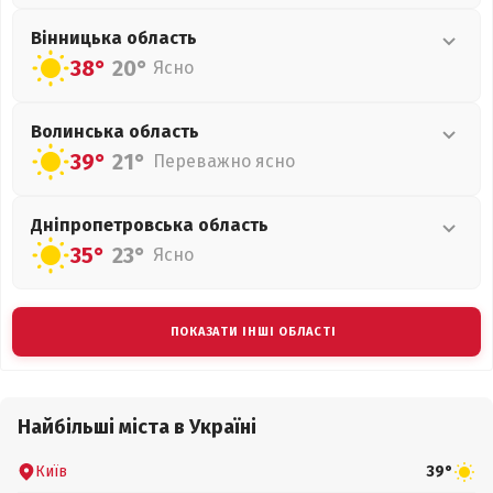
Вінницька
область
38°
20°
Ясно
Волинська
область
39°
21°
Переважно ясно
Дніпропетровська
область
35°
23°
Ясно
ПОКАЗАТИ ІНШІ ОБЛАСТІ
Найбільші міста в Україні
Київ
39°