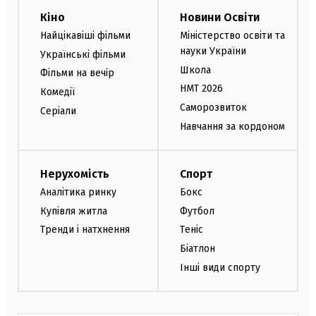
Кіно
Новини Освіти
Найцікавіші фільми
Міністерство освіти та
науки України
Українські фільми
Школа
Фільми на вечір
НМТ 2026
Комедії
Саморозвиток
Серіали
Навчання за кордоном
Нерухомість
Спорт
Аналітика ринку
Бокс
Купівля житла
Футбол
Тренди і натхнення
Теніс
Біатлон
Інші види спорту