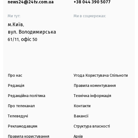
news24@24tv.com.ua
+38 044 390 5077
Ми тут:
Ми в соцмережах:
м.Київ
,
вул. Володимирська
офіс
61/11,
50
Про нас
Угода Користувача Спільноти
Редакція
Правила коментування
Редакційна політика
Технічна інформація
Про телеканал
Контакти
Телеведучі
Вакансії
Рекламодавцям
Структура власності
Правила користування
Архів