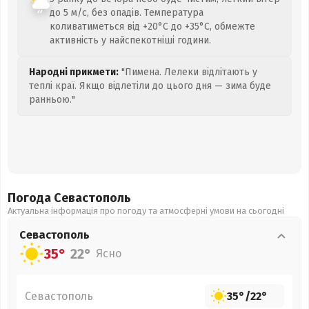
до 5 м/с, без опадів. Температура
коливатиметься від +20°C до +35°C, обмежте
активність у найспекотніші години.
Народні прикмети:
"Пимена. Лелеки відлітають у
теплі краї. Якщо відлетіли до цього дня — зима буде
ранньою."
Погода Севастополь
Актуальна інформація про погоду та атмосферні умови на сьогодні
Севастополь
35°
22°
Ясно
Севастополь
35°
/
22°