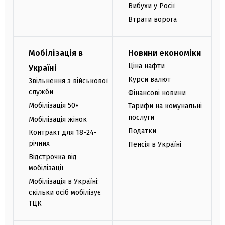
Вибухи у Росії
Втрати ворога
Мобілізація в
Новини економіки
Ціна нафти
Україні
Курси валют
Звільнення з військової
служби
Фінансові новини
Мобілізація 50+
Тарифи на комунальні
послуги
Мобілізація жінок
Податки
Контракт для 18-24-
річних
Пенсія в Україні
Відстрочка від
мобілізації
Мобілізація в Україні:
скільки осіб мобілізує
ТЦК