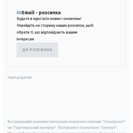
Email - розсилка
Будьте в курсі всіх новин і оновлень!
Перейдіть на сторінку наших розсилок, щоб
обрати ті, що відповідають вашим
інтересам.
ДО РОЗСИЛОК
Наші додатки:
android
apple
smart tv
samsung smart tv
Всі комерційні рекламні матеріали позначені словами "Спецпроєкт"
чи "Партнерський матеріал". Матеріали з позначкою "Експерт",