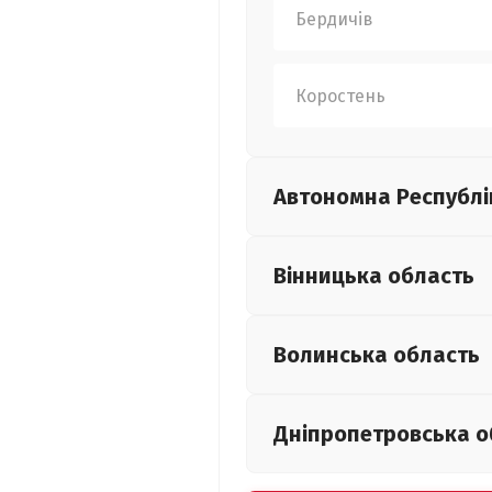
Бердичів
Коростень
Автономна Республі
Вінницька
область
Волинська
область
Дніпропетровська
о