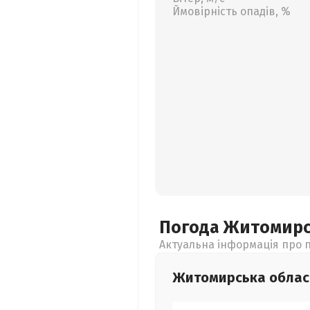
Ймовірність опадів, %
Погода Житомир
Актуальна інформація про п
Житомирська
облас