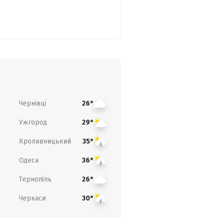
Чернівці
26°
Ужгород
29°
Кропивницький
35°
Одеса
36°
Тернопіль
26°
Черкаси
30°