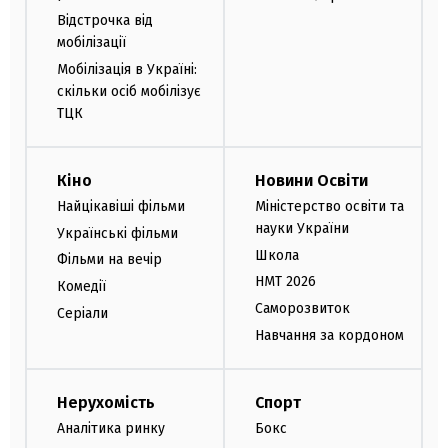
Відстрочка від
мобілізації
Мобілізація в Україні:
скільки осіб мобілізує
ТЦК
Кіно
Новини Освіти
Найцікавіші фільми
Міністерство освіти та
науки України
Українські фільми
Школа
Фільми на вечір
НМТ 2026
Комедії
Саморозвиток
Серіали
Навчання за кордоном
Нерухомість
Спорт
Аналітика ринку
Бокс