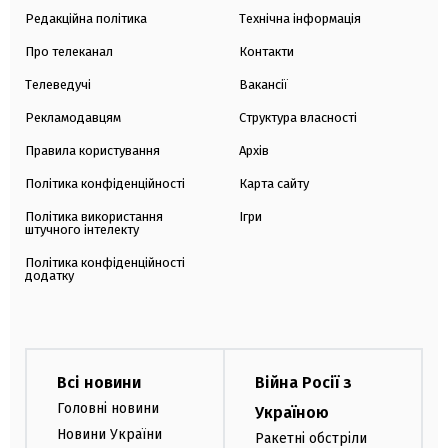
Редакційна політика
Технічна інформація
Про телеканал
Контакти
Телеведучі
Вакансії
Рекламодавцям
Структура власності
Правила користування
Архів
Політика конфіденційності
Карта сайту
Політика використання
Ігри
штучного інтелекту
Політика конфіденційності
додатку
Всі новини
Війна Росії з
Головні новини
Україною
Новини України
Ракетні обстріли