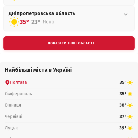
Дніпропетровська
область
35°
23°
Ясно
ПОКАЗАТИ ІНШІ ОБЛАСТІ
Найбільші міста в Україні
Полтава
35°
Сімферополь
35°
Вінниця
38°
Чернівці
37°
Луцьк
39°