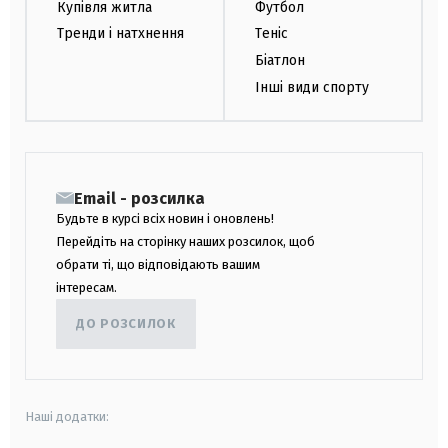
Купівля житла
Футбол
Тренди і натхнення
Теніс
Біатлон
Інші види спорту
Email - розсилка
Будьте в курсі всіх новин і оновлень!
Перейдіть на сторінку наших розсилок, щоб
обрати ті, що відповідають вашим
інтересам.
ДО РОЗСИЛОК
Наші додатки: