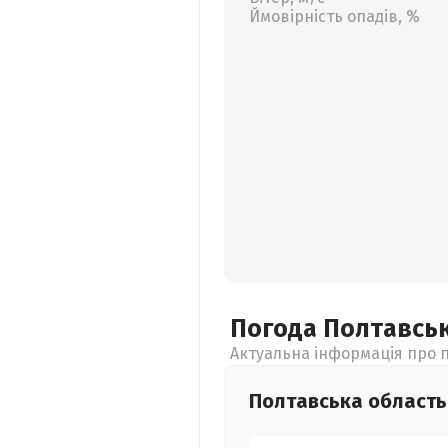
Ймовірність опадів, %
Погода Полтавсь
Актуальна інформація про п
Полтавська
область