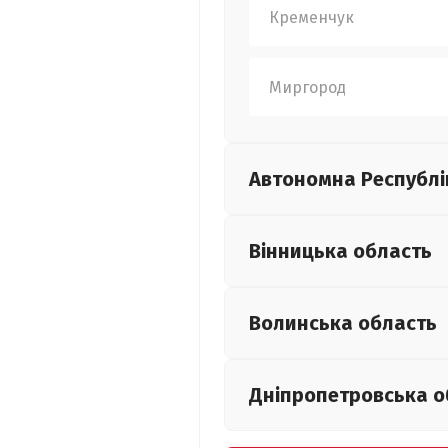
Кременчук
Миргород
Автономна Республі
Вінницька
область
Волинська
область
Дніпропетровська
о