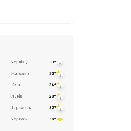
Чернівці
33°
Житомир
33°
Київ
34°
Львів
28°
Тернопіль
32°
Черкаси
36°