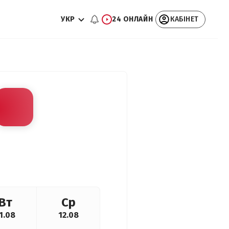
УКР
24 ОНЛАЙН
КАБІНЕТ
Вт
Ср
1.08
12.08