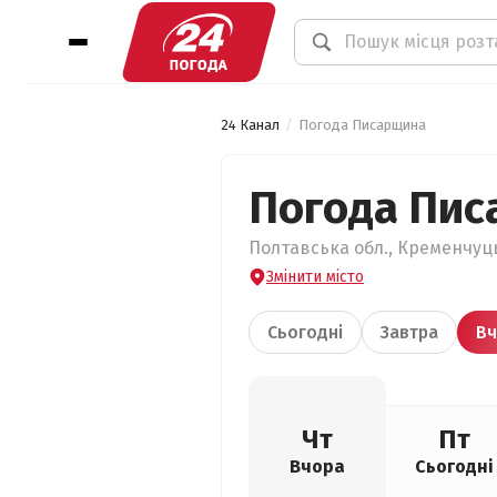
24 Канал
Погода Писарщина
Погода Пис
Полтавська обл., Кременчуц
Змінити місто
Сьогодні
Завтра
Вч
Чт
Пт
Вчора
Сьогодні