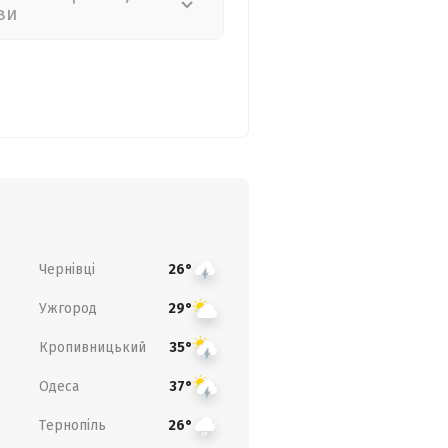
ви
Чернівці
26°
Ужгород
29°
Кропивницький
35°
Одеса
37°
Тернопіль
26°