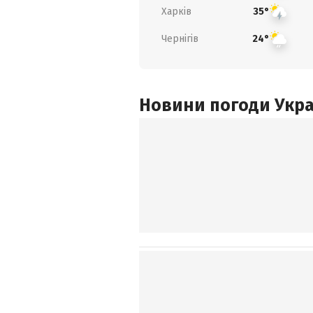
Харків
35°
Чернігів
24°
Новини погоди Украї