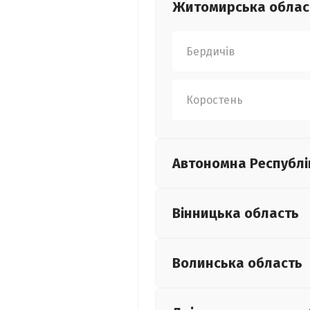
Житомирська
облас
Бердичів
Коростень
Автономна Республі
Вінницька
область
Волинська
область