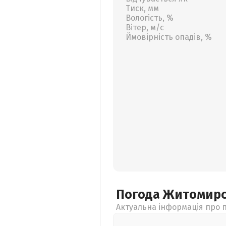
Тиск, мм
Вологість, %
Вітер, м/с
Ймовірність опадів, %
Погода Житомир
Актуальна інформація про п