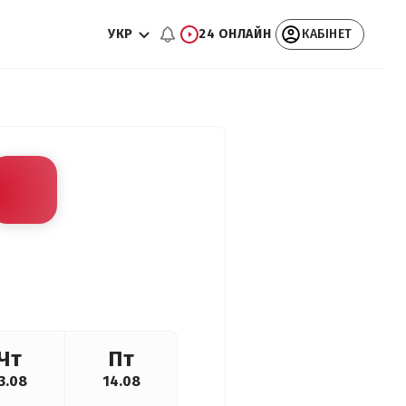
УКР
24 ОНЛАЙН
КАБІНЕТ
Чт
Пт
3.08
14.08