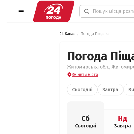
24 Канал
Погода Піщанка
Погода Піщ
Житомирська обл., Житомирс
Змінити місто
Сьогодні
Завтра
Вч
Сб
Нд
Сьогодні
Завтра