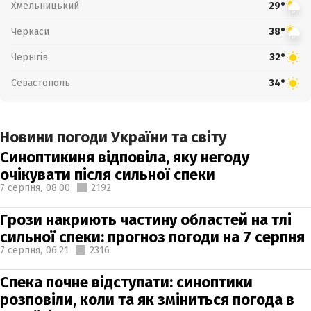
Хмельницький
29°
Черкаси
38°
Чернігів
32°
Севастополь
34°
Новини погоди України та світу
Синоптикиня відповіла, яку негоду
очікувати після сильної спеки
7 серпня,
08:00
2192
Грози накриють частину областей на тлі
сильної спеки: прогноз погоди на 7 серпня
7 серпня,
06:21
2316
Спека почне відступати: синоптики
розповіли, коли та як зміниться погода в