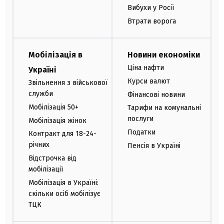
Вибухи у Росії
Втрати ворога
Мобілізація в
Новини економіки
Ціна нафти
Україні
Курси валют
Звільнення з військової
служби
Фінансові новини
Мобілізація 50+
Тарифи на комунальні
послуги
Мобілізація жінок
Податки
Контракт для 18-24-
річних
Пенсія в Україні
Відстрочка від
мобілізації
Мобілізація в Україні:
скільки осіб мобілізує
ТЦК