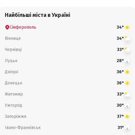
Найбільші міста в Україні
Сімферополь
34°
Вінниця
34°
Чернівці
33°
Луцьк
28°
Дніпро
36°
Донецьк
36°
Житомир
33°
Ужгород
30°
Запоріжжя
37°
Івано-Франківськ
31°