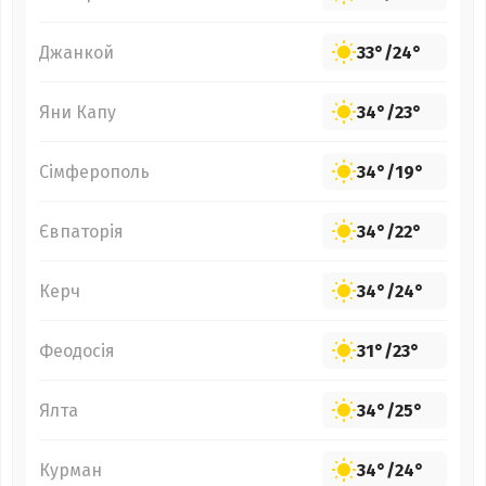
Джанкой
33°
/
24°
Яни Капу
34°
/
23°
Сімферополь
34°
/
19°
Євпаторія
34°
/
22°
Керч
34°
/
24°
Феодосія
31°
/
23°
Ялта
34°
/
25°
Курман
34°
/
24°