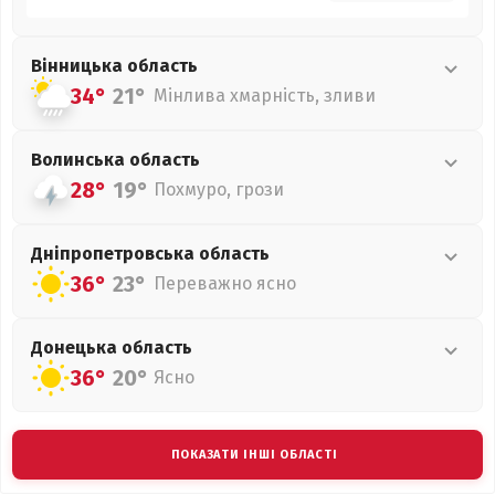
Вінницька
область
34°
21°
Мінлива хмарність, зливи
Волинська
область
28°
19°
Похмуро, грози
Дніпропетровська
область
36°
23°
Переважно ясно
Донецька
область
36°
20°
Ясно
ПОКАЗАТИ ІНШІ ОБЛАСТІ