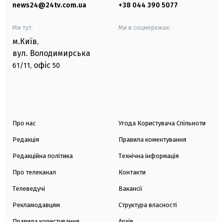
news24@24tv.com.ua
+38 044 390 5077
Ми тут:
Ми в соцмережах:
м.Київ
,
вул. Володимирська
офіс
61/11,
50
Про нас
Угода Користувача Спільноти
Редакція
Правила коментування
Редакційна політика
Технічна інформація
Про телеканал
Контакти
Телеведучі
Вакансії
Рекламодавцям
Структура власності
Правила користування
Архів