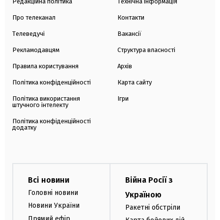
Редакційна політика
Технічна інформація
Про телеканал
Контакти
Телеведучі
Вакансії
Рекламодавцям
Структура власності
Правила користування
Архів
Політика конфіденційності
Карта сайту
Політика використання
Ігри
штучного інтелекту
Політика конфіденційності
додатку
Всі новини
Війна Росії з
Головні новини
Україною
Новини України
Ракетні обстріли
Прямий ефір