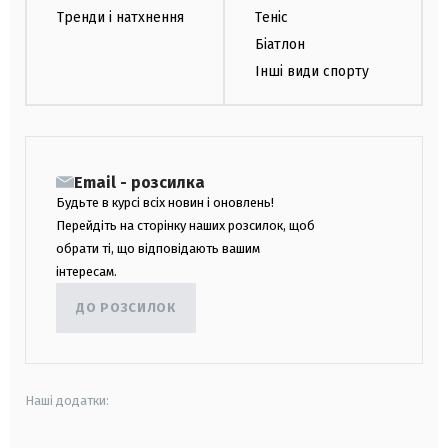
Тренди і натхнення
Теніс
Біатлон
Інші види спорту
Email - розсилка
Будьте в курсі всіх новин і оновлень!
Перейдіть на сторінку наших розсилок, щоб
обрати ті, що відповідають вашим
інтересам.
ДО РОЗСИЛОК
Наші додатки: