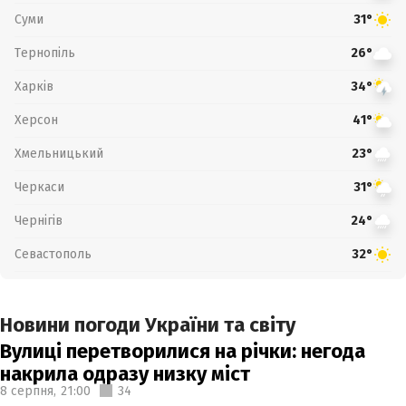
Суми
31°
Тернопіль
26°
Харків
34°
Херсон
41°
Хмельницький
23°
Черкаси
31°
Чернігів
24°
Севастополь
32°
Новини погоди України та світу
Вулиці перетворилися на річки: негода
накрила одразу низку міст
8 серпня,
21:00
34