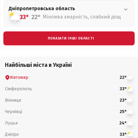
Дніпропетровська
область
33°
22°
Мінлива хмарність, слабкий дощ
ПОКАЗАТИ ІНШІ ОБЛАСТІ
Найбільші міста в Україні
Житомир
22°
Сімферополь
33°
Вінниця
23°
Чернівці
25°
Луцьк
24°
Дніпро
33°