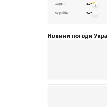
Харків
34°
Чернігів
24°
Новини погоди Украї