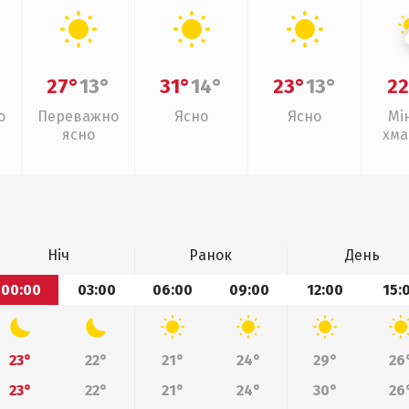
27°
13°
31°
14°
23°
13°
22
о
Переважно
Ясно
Ясно
Мі
ясно
хма
Ніч
Ранок
День
00:00
03:00
06:00
09:00
12:00
15:
23°
22°
21°
24°
29°
26
23°
22°
21°
24°
30°
26