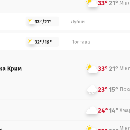
33°
21°
Мін
33°
/
21°
Лубни
32°
/
19°
Полтава
33°
21°
ка Крим
Мін
23°
15°
Пох
24°
14°
Хма
Мін