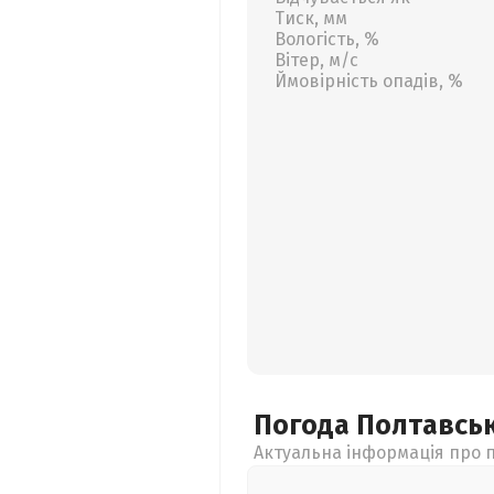
Тиск, мм
Вологість, %
Вітер, м/с
Ймовірність опадів, %
Погода Полтавсь
Актуальна інформація про п