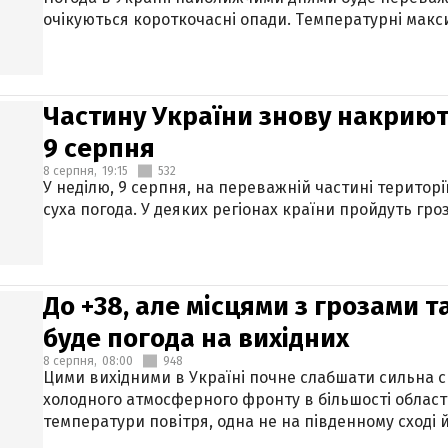
очікуються короткочасні опади. Температурні макси
Частину України знову накриют
9 серпня
8 серпня,
19:15
532
У неділю, 9 серпня, на переважній частині територі
суха погода. У деяких регіонах країни пройдуть гро
До +38, але місцями з грозами 
буде погода на вихідних
8 серпня,
08:00
948
Цими вихідними в Україні почне слабшати сильна 
холодного атмосферного фронту в більшості област
температури повітря, одна не на південному сході й