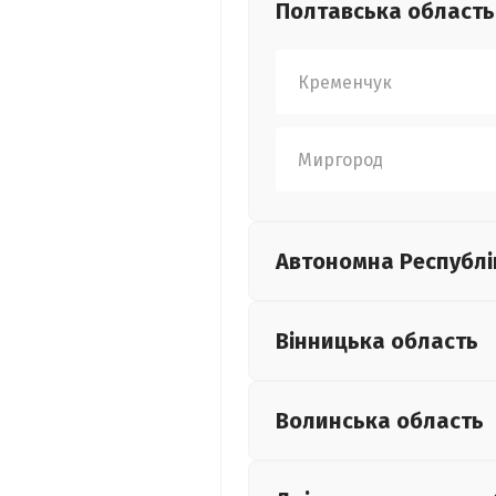
Полтавська
область
Кременчук
Миргород
Автономна Республі
Вінницька
область
Волинська
область