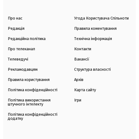
Про нас
Угода Користувача Спільноти
Редакція
Правила коментування
Редакційна політика
Технічна інформація
Про телеканал
Контакти
Телеведучі
Вакансії
Рекламодавцям
Структура власності
Правила користування
Архів
Політика конфіденційності
Карта сайту
Політика використання
Ігри
штучного інтелекту
Політика конфіденційності
додатку