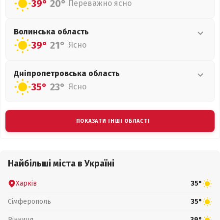
39°
20°
Переважно ясно
Волинська
область
39°
21°
Ясно
Дніпропетровська
область
35°
23°
Ясно
ПОКАЗАТИ ІНШІ ОБЛАСТІ
Найбільші міста в Україні
Харків
35°
Сімферополь
35°
Вінниця
39°