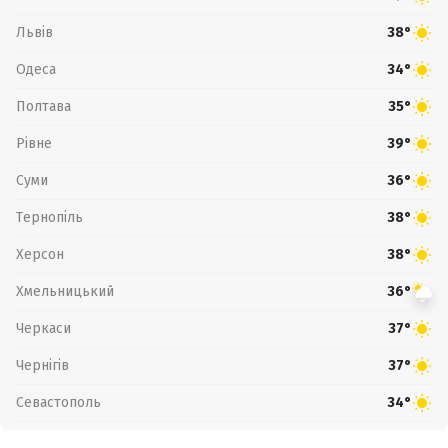
Львів
38°
Одеса
34°
Полтава
35°
Рівне
39°
Суми
36°
Тернопіль
38°
Херсон
38°
Хмельницький
36°
Черкаси
37°
Чернігів
37°
Севастополь
34°