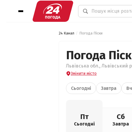
24 Канал
Погода Піски
Погода Піс
Львівська обл., Львівський р
Змінити місто
Сьогодні
Завтра
Вч
Пт
Сб
Сьогодні
Завтра