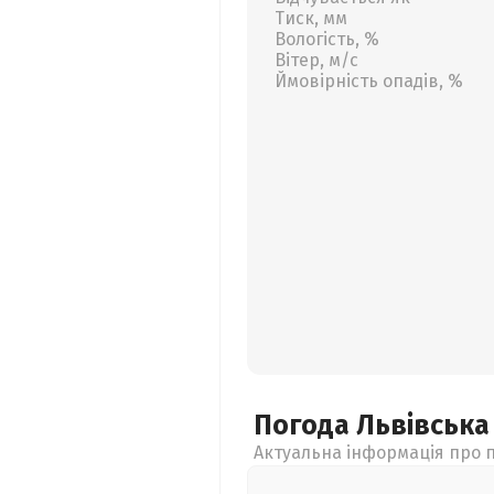
Тиск, мм
Вологість, %
Вітер, м/с
Ймовірність опадів, %
Погода Львівськ
Актуальна інформація про п