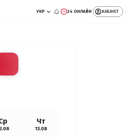
УКР
24 ОНЛАЙН
КАБІНЕТ
Ср
Чт
2.08
13.08