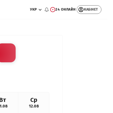
УКР
24 ОНЛАЙН
КАБІНЕТ
Вт
Ср
1.08
12.08