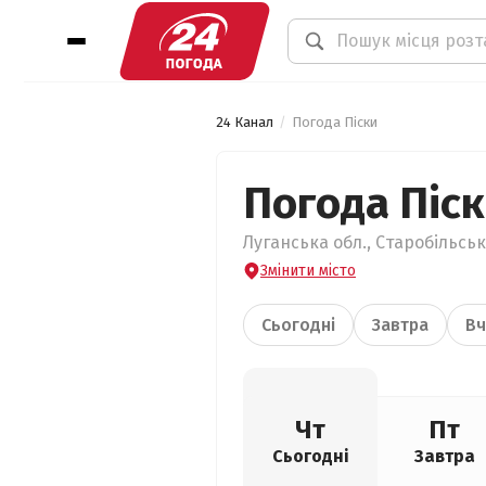
24 Канал
Погода Піски
Погода Піс
Луганська обл., Старобільськ
Змінити місто
Сьогодні
Завтра
Вч
Чт
Пт
Сьогодні
Завтра