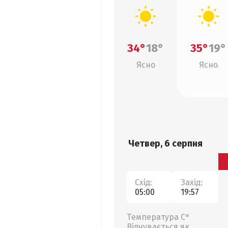
34°
18°
35°
19°
Ясно
Ясно
Четвер, 6 серпня
Схід:
Захід:
05:00
19:57
Температура С°
Відчувається як