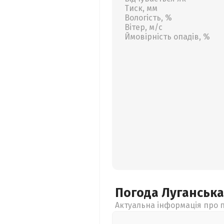
Тиск, мм
Вологість, %
Вітер, м/с
Ймовірність опадів, %
Погода Луганськ
Актуальна інформація про п