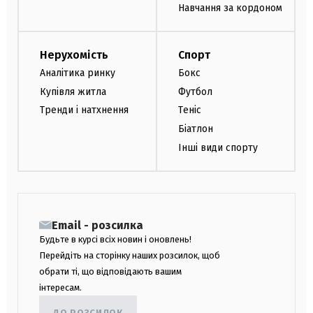
Навчання за кордоном
Нерухомість
Спорт
Аналітика ринку
Бокс
Купівля житла
Футбол
Тренди і натхнення
Теніс
Біатлон
Інші види спорту
Email - розсилка
Будьте в курсі всіх новин і оновлень!
Перейдіть на сторінку наших розсилок, щоб
обрати ті, що відповідають вашим
інтересам.
ДО РОЗСИЛОК