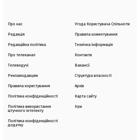
Про нас
Угода Користувача Спільноти
Редакція
Правила коментування
Редакційна політика
Технічна інформація
Про телеканал
Контакти
Телеведучі
Вакансії
Рекламодавцям
Структура власності
Правила користування
Архів
Політика конфіденційності
Карта сайту
Політика використання
Ігри
штучного інтелекту
Політика конфіденційності
додатку