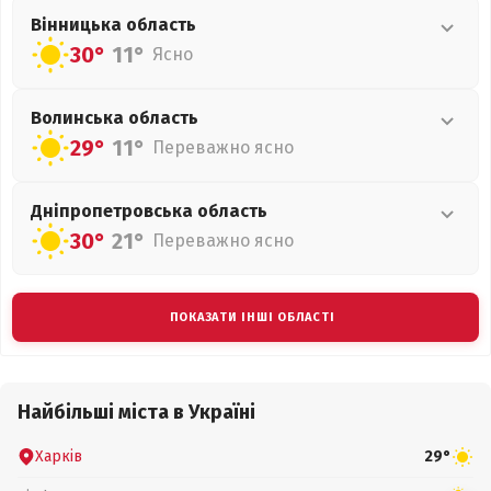
Вінницька
область
30°
11°
Ясно
Волинська
область
29°
11°
Переважно ясно
Дніпропетровська
область
30°
21°
Переважно ясно
ПОКАЗАТИ ІНШІ ОБЛАСТІ
Найбільші міста в Україні
Харків
29°