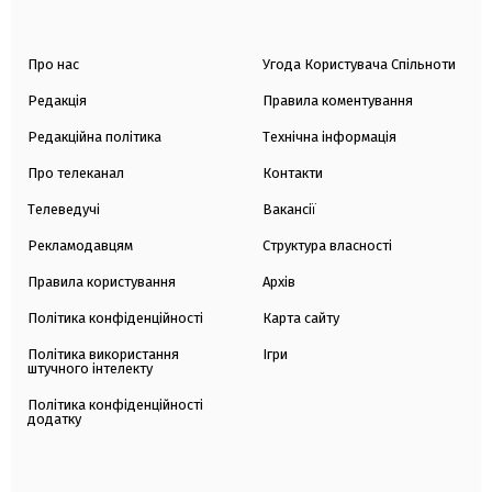
Про нас
Угода Користувача Спільноти
Редакція
Правила коментування
Редакційна політика
Технічна інформація
Про телеканал
Контакти
Телеведучі
Вакансії
Рекламодавцям
Структура власності
Правила користування
Архів
Політика конфіденційності
Карта сайту
Політика використання
Ігри
штучного інтелекту
Політика конфіденційності
додатку