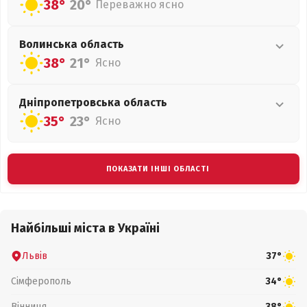
38°
20°
Переважно ясно
Волинська
область
38°
21°
Ясно
Дніпропетровська
область
35°
23°
Ясно
ПОКАЗАТИ ІНШІ ОБЛАСТІ
Найбільші міста в Україні
Львів
37°
Сімферополь
34°
Вінниця
38°