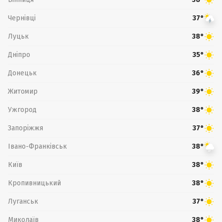
Чернівці
37°
Луцьк
38°
Дніпро
35°
Донецьк
36°
Житомир
39°
Ужгород
38°
Запоріжжя
37°
Івано-Франківськ
38°
Київ
38°
Кропивницький
38°
Луганськ
37°
Миколаїв
38°