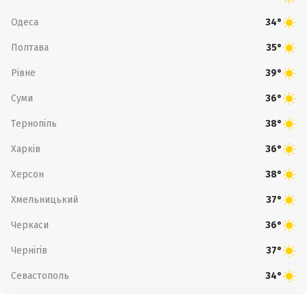
Одеса
34°
Полтава
35°
Рівне
39°
Суми
36°
Тернопіль
38°
Харків
36°
Херсон
38°
Хмельницький
37°
Черкаси
36°
Чернігів
37°
Севастополь
34°