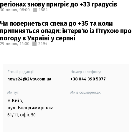
регіонах знову пригріє до +33 градусів
30 липня,
08:00
1884
Чи повернеться спека до +35 та коли
припиняться опади: інтерв'ю із Птухою про
погоду в Україні у серпні
29 липня,
14:00
2494
E-mail редакції
Номер телефону:
news24@24tv.com.ua
+38 044 390 5077
Ми тут:
Ми в соцмережах:
м.Київ
,
вул. Володимирська
офіс
61/11,
50