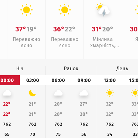
37°
19°
36°
22°
31°
20°
30
Переважно
Переважно
Мінлива
ясно
ясно
хмарність,
грози
Ніч
Ранок
День
00:00
03:00
06:00
09:00
12:00
15:
22°
21°
20°
27°
32°
33
22°
21°
20°
28°
32°
33
762
762
762
762
762
76
65
70
75
56
34
33