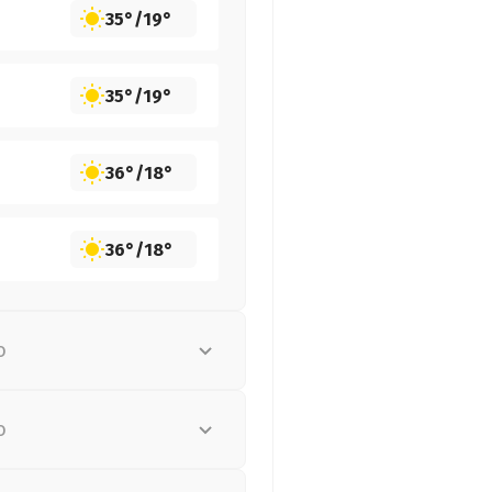
35°
/
19°
35°
/
19°
36°
/
18°
36°
/
18°
о
о