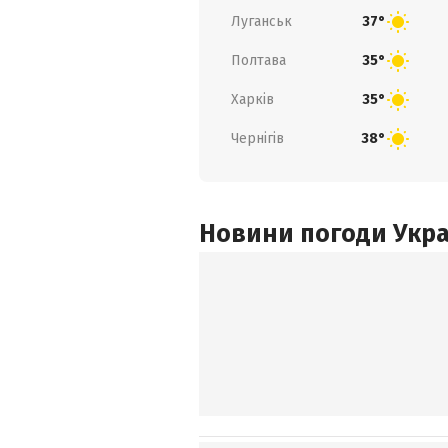
Луганськ
37°
Полтава
35°
Харків
35°
Чернігів
38°
Новини погоди Украї