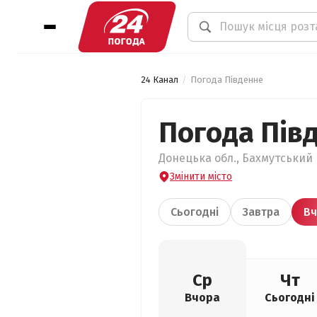
24 Канал
Погода Південне
Погода Пів
Донецька обл., Бахмутський 
Змінити місто
Сьогодні
Завтра
Вч
Ср
Чт
Вчора
Сьогодні