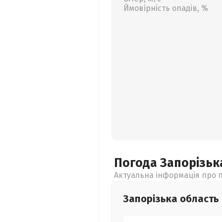
Ймовірність опадів, %
Погода Запорізь
Актуальна інформація про п
Запорізька
область