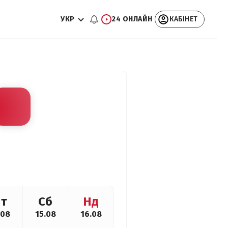
УКР
24 ОНЛАЙН
КАБІНЕТ
т
Сб
Нд
.08
15.08
16.08