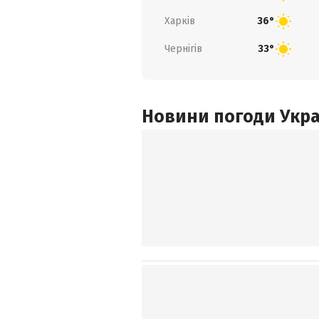
Харків
36°
Чернігів
33°
Новини погоди Украї