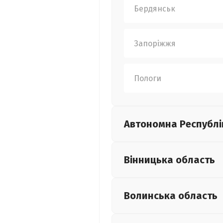
Бердянськ
Запоріжжя
Пологи
Автономна Республі
Вінницька
область
Волинська
область