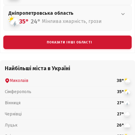
Дніпропетровська
область
35°
24°
Мінлива хмарність, грози
ПОКАЗАТИ ІНШІ ОБЛАСТІ
Найбільші міста в Україні
Миколаїв
38°
Сімферополь
35°
Вінниця
27°
Чернівці
27°
Луцьк
26°