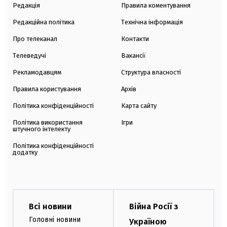
Редакція
Правила коментування
Редакційна політика
Технічна інформація
Про телеканал
Контакти
Телеведучі
Вакансії
Рекламодавцям
Структура власності
Правила користування
Архів
Політика конфіденційності
Карта сайту
Політика використання
Ігри
штучного інтелекту
Політика конфіденційності
додатку
Всі новини
Війна Росії з
Головні новини
Україною