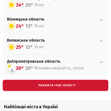
34°
20°
Ясно
Вінницька
область
24°
13°
Ясно
Волинська
область
25°
12°
Ясно
Дніпропетровська
область
30°
20°
Мінлива хмарність, грози
ПОКАЗАТИ ІНШІ ОБЛАСТІ
Найбільші міста в Україні