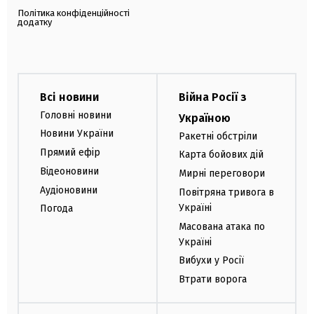
Політика конфіденційності
додатку
Всі новини
Війна Росії з
Головні новини
Україною
Новини України
Ракетні обстріли
Прямий ефір
Карта бойових дій
Відеоновини
Мирні переговори
Аудіоновини
Повітряна тривога в
Україні
Погода
Масована атака по
Україні
Вибухи у Росії
Втрати ворога