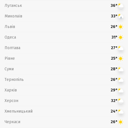
Луганськ
36°
Миколаїв
33°
Львів
26°
Одеса
31°
Полтава
27°
Рівне
25°
Суми
28°
Тернопіль
26°
Харків
29°
Херсон
32°
Хмельницький
24°
Черкаси
26°