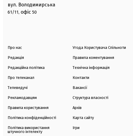
вул. Володимирська
офіс
61/11,
50
Про нас
Угода Користувача Спільноти
Редакція
Правила коментування
Редакційна політика
Технічна інформація
Про телеканал
Контакти
Телеведучі
Вакансії
Рекламодавцям
Структура власності
Правила користування
Архів
Політика конфіденційності
Карта сайту
Політика використання
Ігри
штучного інтелекту