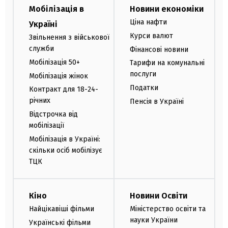
Мобілізація в
Новини економіки
Ціна нафти
Україні
Курси валют
Звільнення з військової
служби
Фінансові новини
Мобілізація 50+
Тарифи на комунальні
послуги
Мобілізація жінок
Податки
Контракт для 18-24-
річних
Пенсія в Україні
Відстрочка від
мобілізації
Мобілізація в Україні:
скільки осіб мобілізує
ТЦК
Кіно
Новини Освіти
Найцікавіші фільми
Міністерство освіти та
науки України
Українські фільми