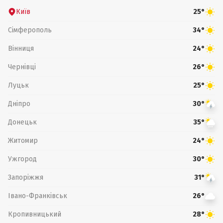
Київ
25°
Сімферополь
34°
Вінниця
24°
Чернівці
26°
Луцьк
25°
Дніпро
30°
Донецьк
35°
Житомир
24°
Ужгород
30°
Запоріжжя
31°
Івано-Франківськ
26°
Кропивницький
28°