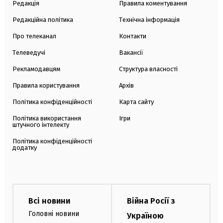
Редакція
Правила коментування
Редакційна політика
Технічна інформація
Про телеканал
Контакти
Телеведучі
Вакансії
Рекламодавцям
Структура власності
Правила користування
Архів
Політика конфіденційності
Карта сайту
Політика використання
Ігри
штучного інтелекту
Політика конфіденційності
додатку
Всі новини
Війна Росії з
Головні новини
Україною