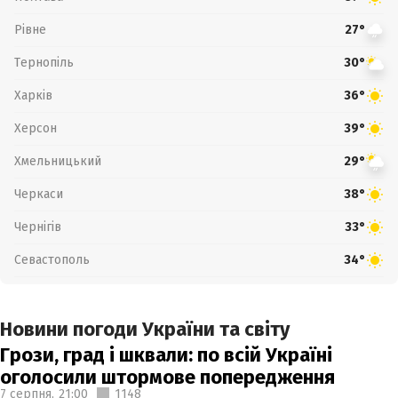
Рівне
27°
Тернопіль
30°
Харків
36°
Херсон
39°
Хмельницький
29°
Черкаси
38°
Чернігів
33°
Севастополь
34°
Новини погоди України та світу
Грози, град і шквали: по всій Україні
оголосили штормове попередження
7 серпня,
21:00
1148