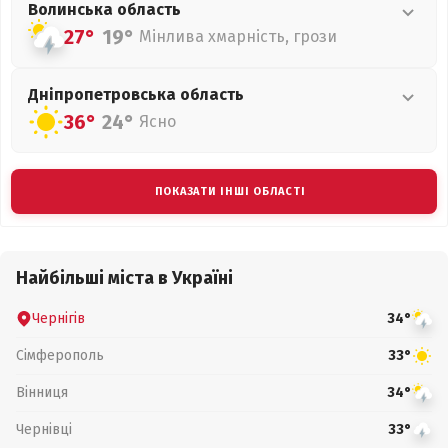
Волинська
область
27°
19°
Мінлива хмарність, грози
Дніпропетровська
область
36°
24°
Ясно
ПОКАЗАТИ ІНШІ ОБЛАСТІ
Найбільші міста в Україні
Чернігів
34°
Сімферополь
33°
Вінниця
34°
Чернівці
33°