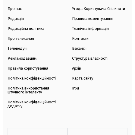
Про нас
Угода Користувача Спільноти
Редакція
Правила коментування
Редакційна політика
Технічна інформація
Про телеканал
Контакти
Телеведучі
Вакансії
Рекламодавцям
Структура власності
Правила користування
Архів
Політика конфіденційності
Карта сайту
Політика використання
Ігри
штучного інтелекту
Політика конфіденційності
додатку