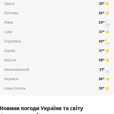
Одеса
35°
Полтава
36°
Рівне
29°
Суми
37°
Тернопіль
30°
Харків
37°
Херсон
38°
Хмельницький
31°
Черкаси
36°
Севастополь
35°
Новини погоди України та світу