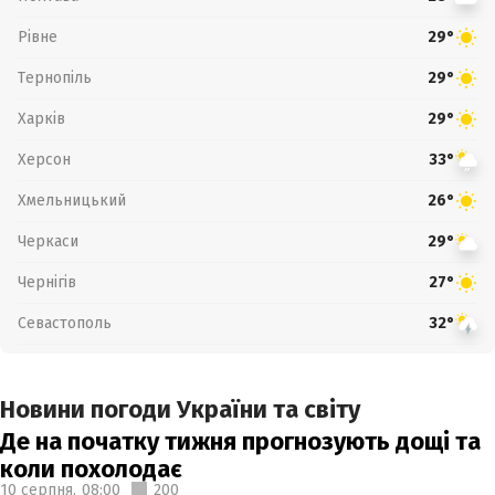
Рівне
29°
Тернопіль
29°
Харків
29°
Херсон
33°
Хмельницький
26°
Черкаси
29°
Чернігів
27°
Севастополь
32°
Новини погоди України та світу
Де на початку тижня прогнозують дощі та
коли похолодає
10 серпня,
08:00
200