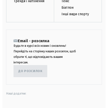
Тренди і натхнення
Теніс
Біатлон
Інші види спорту
Email - розсилка
Будьте в курсі всіх новин і оновлень!
Перейдіть на сторінку наших розсилок, щоб
обрати ті, що відповідають вашим
інтересам.
ДО РОЗСИЛОК
Наші додатки: