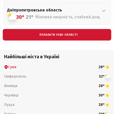
Дніпропетровська
область
30°
21°
Мінлива хмарність, слабкий дощ
ПОКАЗАТИ ІНШІ ОБЛАСТІ
Найбільші міста в Україні
Суми
28°
Сімферополь
32°
Вінниця
28°
Чернівці
30°
Луцьк
28°