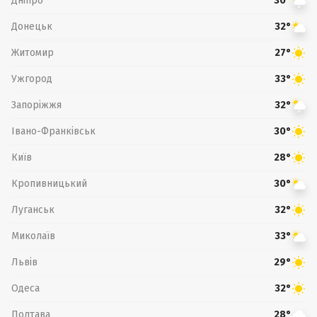
Дніпро
30°
Донецьк
32°
Житомир
27°
Ужгород
33°
Запоріжжя
32°
Івано-Франківськ
30°
Київ
28°
Кропивницький
30°
Луганськ
32°
Миколаїв
33°
Львів
29°
Одеса
32°
Полтава
28°