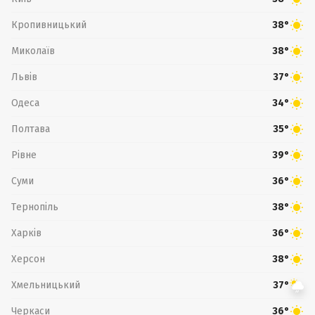
Кропивницький
38°
Миколаїв
38°
Львів
37°
Одеса
34°
Полтава
35°
Рівне
39°
Суми
36°
Тернопіль
38°
Харків
36°
Херсон
38°
Хмельницький
37°
Черкаси
36°