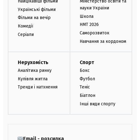
Найцікавіші фільми
Міністерство освіти та
науки України
Українські фільми
Школа
Фільми на вечір
НМТ 2026
Комедії
Саморозвиток
Серіали
Навчання за кордоном
Нерухомість
Спорт
Аналітика ринку
Бокс
Купівля житла
Футбол
Тренди і натхнення
Теніс
Біатлон
Інші види спорту
Email - розсилка