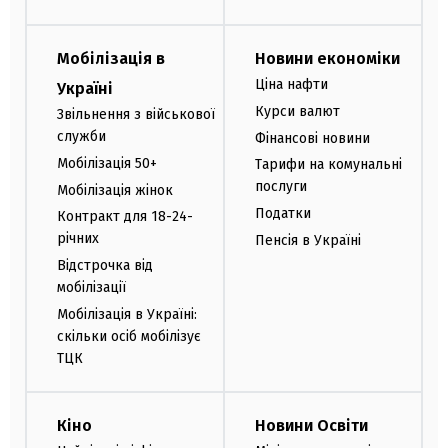
Мобілізація в
Новини економіки
Ціна нафти
Україні
Курси валют
Звільнення з військової
служби
Фінансові новини
Мобілізація 50+
Тарифи на комунальні
послуги
Мобілізація жінок
Податки
Контракт для 18-24-
річних
Пенсія в Україні
Відстрочка від
мобілізації
Мобілізація в Україні:
скільки осіб мобілізує
ТЦК
Кіно
Новини Освіти