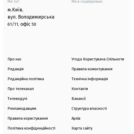
Ми тут:
Ми в соцмережах:
м.Київ
,
вул. Володимирська
офіс
61/11,
50
Про нас
Угода Користувача Спільноти
Редакція
Правила коментування
Редакційна політика
Технічна інформація
Про телеканал
Контакти
Телеведучі
Вакансії
Рекламодавцям
Структура власності
Правила користування
Архів
Політика конфіденційності
Карта сайту