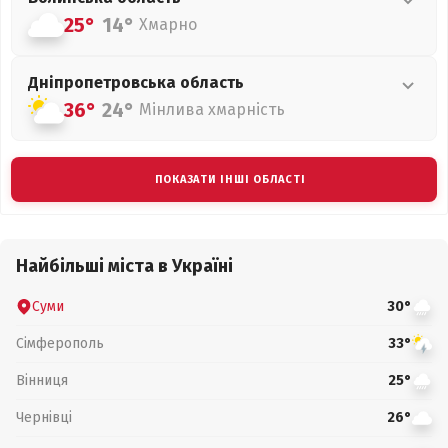
25°
14°
Хмарно
Дніпропетровська
область
36°
24°
Мінлива хмарність
ПОКАЗАТИ ІНШІ ОБЛАСТІ
Найбільші міста в Україні
Суми
30°
Сімферополь
33°
Вінниця
25°
Чернівці
26°