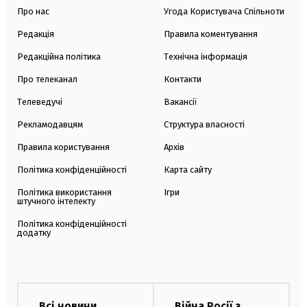
Про нас
Угода Користувача Спільноти
Редакція
Правила коментування
Редакційна політика
Технічна інформація
Про телеканал
Контакти
Телеведучі
Вакансії
Рекламодавцям
Структура власності
Правила користування
Архів
Політика конфіденційності
Карта сайту
Політика використання
Ігри
штучного інтелекту
Політика конфіденційності
додатку
Всі новини
Війна Росії з