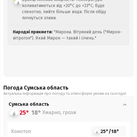
коливатиметься від +20°C до +33°C, буде
спекотно, пийте більше води. Після обіду
почнуться зливи.
Народні прикмети:
"Мирона. Вітряний день ("Мирон-
вітрогон"). Який Мирон — такий і січень."
Погода Сумська
область
Актуальна інформація про погоду та атмосферні умови на сьогодні
Сумська
область
25°
18°
Хмарно, грози
Конотоп
25°
/
18°