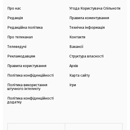
Про нас
Угода Користувача Спільноти
Редакція
Правила коментування
Редакційна політика
Технічна інформація
Про телеканал
Контакти
Телеведучі
Вакансії
Рекламодавцям
Структура власності
Правила користування
Архів
Політика конфіденційності
Карта сайту
Політика використання
Ігри
штучного інтелекту
Політика конфіденційності
додатку