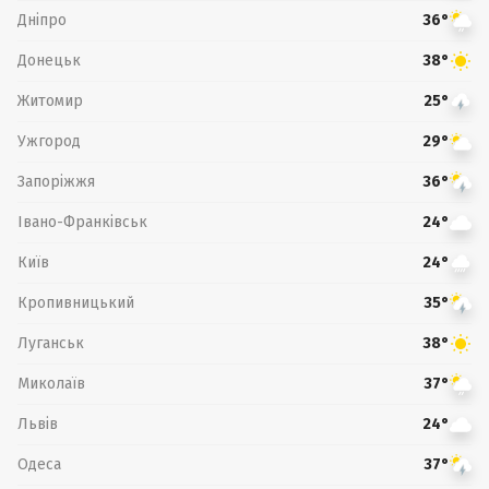
Дніпро
36°
Донецьк
38°
Житомир
25°
Ужгород
29°
Запоріжжя
36°
Івано-Франківськ
24°
Київ
24°
Кропивницький
35°
Луганськ
38°
Миколаїв
37°
Львів
24°
Одеса
37°