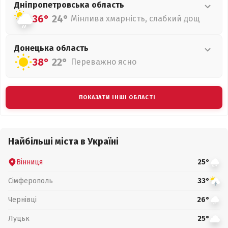
Дніпропетровська
область
36°
24°
Мінлива хмарність, слабкий дощ
Донецька
область
38°
22°
Переважно ясно
ПОКАЗАТИ ІНШІ ОБЛАСТІ
Найбільші міста в Україні
Вінниця
25°
Сімферополь
33°
Чернівці
26°
Луцьк
25°