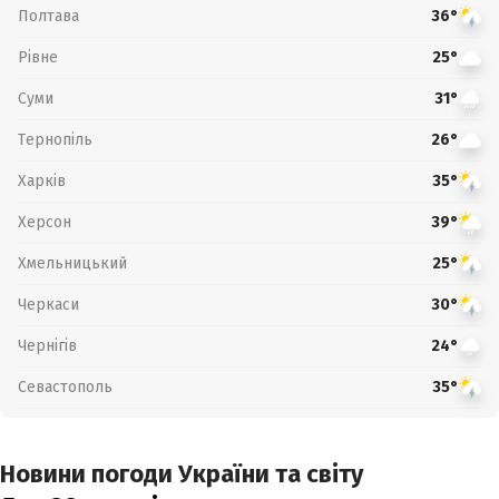
Полтава
36°
Рівне
25°
Суми
31°
Тернопіль
26°
Харків
35°
Херсон
39°
Хмельницький
25°
Черкаси
30°
Чернігів
24°
Севастополь
35°
Новини погоди України та світу