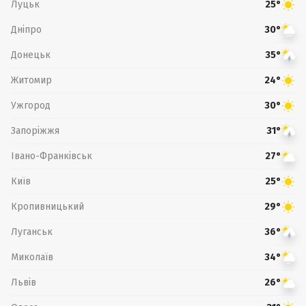
Луцьк
25°
Дніпро
30°
Донецьк
35°
Житомир
24°
Ужгород
30°
Запоріжжя
31°
Івано-Франківськ
27°
Київ
25°
Кропивницький
29°
Луганськ
36°
Миколаїв
34°
Львів
26°