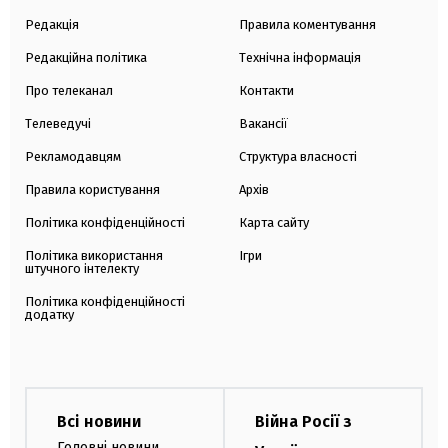
Редакція
Правила коментування
Редакційна політика
Технічна інформація
Про телеканал
Контакти
Телеведучі
Вакансії
Рекламодавцям
Структура власності
Правила користування
Архів
Політика конфіденційності
Карта сайту
Політика використання
Ігри
штучного інтелекту
Політика конфіденційності
додатку
Всі новини
Війна Росії з
Головні новини