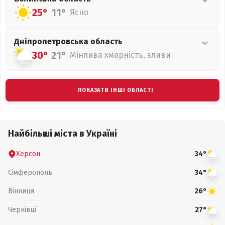
25°
11°
Ясно
Дніпропетровська
область
30°
21°
Мінлива хмарність, зливи
ПОКАЗАТИ ІНШІ ОБЛАСТІ
Найбільші міста в Україні
Херсон
34°
Сімферополь
34°
Вінниця
26°
Чернівці
27°