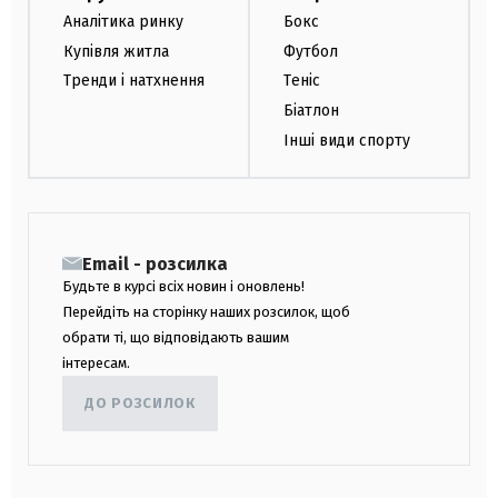
Аналітика ринку
Бокс
Купівля житла
Футбол
Тренди і натхнення
Теніс
Біатлон
Інші види спорту
Email - розсилка
Будьте в курсі всіх новин і оновлень!
Перейдіть на сторінку наших розсилок, щоб
обрати ті, що відповідають вашим
інтересам.
ДО РОЗСИЛОК