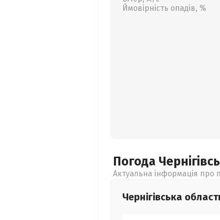
Ймовірність опадів, %
Погода Чернігівс
Актуальна інформація про п
Чернігівська
област