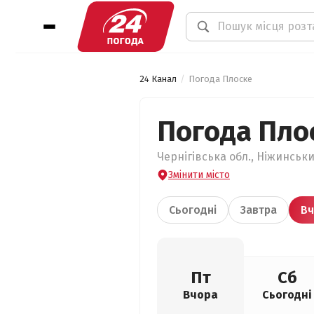
24 Канал
Погода Плоске
Погода Пло
Чернігівська обл., Ніжинськи
Змінити місто
Сьогодні
Завтра
Вч
Пт
Сб
Вчора
Сьогодні