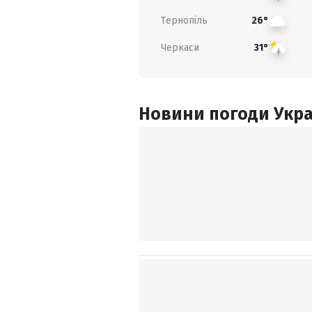
Тернопіль
26°
Черкаси
31°
Новини погоди Украї