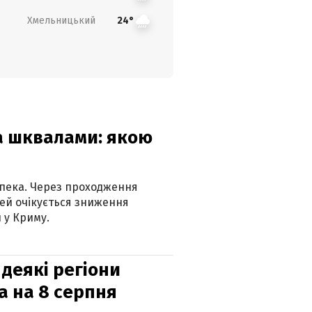
Хмельницький
24°
та шквалами: якою
спека. Через проходження
ей очікується зниження
 у Криму.
 деякі регіони
а на 8 серпня