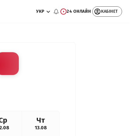
УКР
24 ОНЛАЙН
КАБІНЕТ
Ср
Чт
2.08
13.08