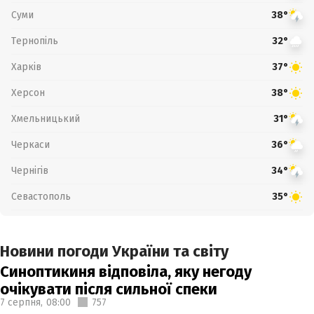
Суми
38°
Тернопіль
32°
Харків
37°
Херсон
38°
Хмельницький
31°
Черкаси
36°
Чернігів
34°
Севастополь
35°
Новини погоди України та світу
Синоптикиня відповіла, яку негоду
очікувати після сильної спеки
7 серпня,
08:00
757