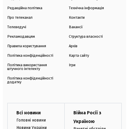
Редакційна політика
Технічна інформація
Про телеканал
Контакти
Телеведучі
Вакансії
Рекламодавцям
Структура власності
Правила користування
Архів
Політика конфіденційності
Карта сайту
Політика використання
Ігри
штучного інтелекту
Політика конфіденційності
додатку
Всі новини
Війна Росії з
Головні новини
Україною
Новини України
Ракетні обстріли