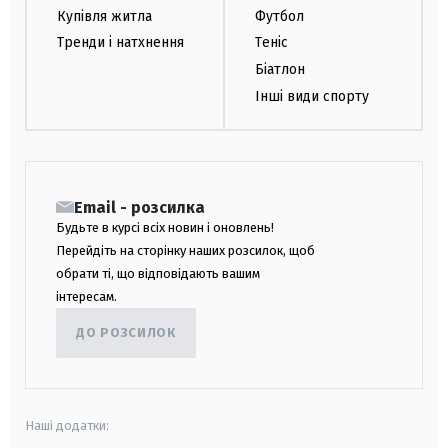
Купівля житла
Футбол
Тренди і натхнення
Теніс
Біатлон
Інші види спорту
Email - розсилка
Будьте в курсі всіх новин і оновлень!
Перейдіть на сторінку наших розсилок, щоб
обрати ті, що відповідають вашим
інтересам.
ДО РОЗСИЛОК
Наші додатки: