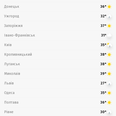
Донецьк
36°
Ужгород
32°
Запоріжжя
37°
Івано-Франківськ
31°
Київ
35°
Кропивницький
38°
Луганськ
38°
Миколаїв
39°
Львів
27°
Одеса
35°
Полтава
36°
Рівне
30°