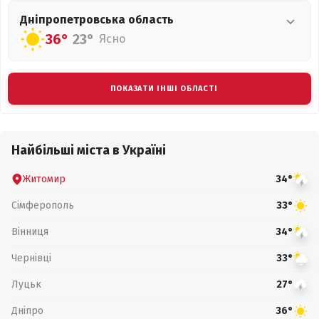
Дніпропетровська
область
36°
23°
Ясно
ПОКАЗАТИ ІНШІ ОБЛАСТІ
Найбільші міста в Україні
Житомир
34°
Сімферополь
33°
Вінниця
34°
Чернівці
33°
Луцьк
27°
Дніпро
36°