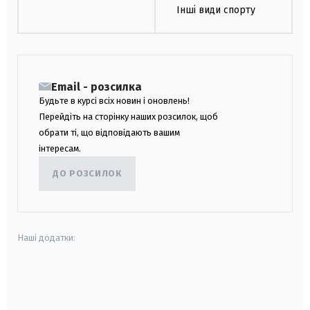
Інші види спорту
Email - розсилка
Будьте в курсі всіх новин і оновлень!
Перейдіть на сторінку наших розсилок, щоб
обрати ті, що відповідають вашим
інтересам.
ДО РОЗСИЛОК
Наші додатки:
android
apple