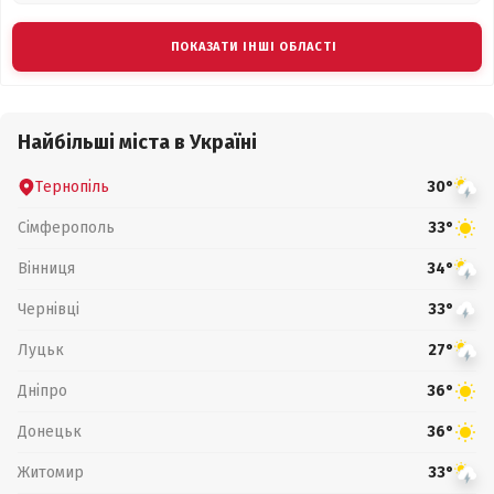
ПОКАЗАТИ ІНШІ ОБЛАСТІ
Найбільші міста в Україні
Тернопіль
30°
Сімферополь
33°
Вінниця
34°
Чернівці
33°
Луцьк
27°
Дніпро
36°
Донецьк
36°
Житомир
33°