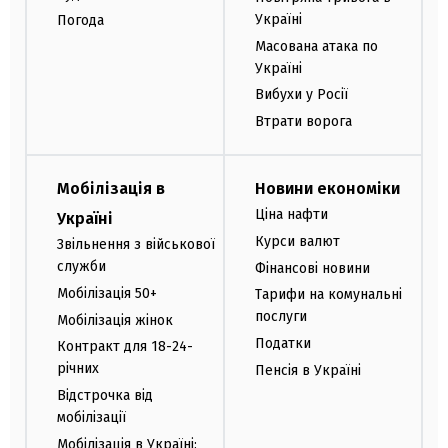
Україні
Погода
Масована атака по
Україні
Вибухи у Росії
Втрати ворога
Мобілізація в
Новини економіки
Ціна нафти
Україні
Курси валют
Звільнення з військової
служби
Фінансові новини
Мобілізація 50+
Тарифи на комунальні
послуги
Мобілізація жінок
Податки
Контракт для 18-24-
річних
Пенсія в Україні
Відстрочка від
мобілізації
Мобілізація в Україні: