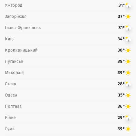
Ужгород
31°
Запоріжжя
37°
Івано-Франківськ
31°
Київ
34°
Кропивницький
38°
Луганськ
38°
Миколаїв
39°
Львів
28°
Одеса
35°
Полтава
36°
Рівне
29°
Суми
39°