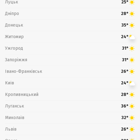
Луцьк
25°
Дніпро
28°
Донецьк
35°
Житомир
24°
Ужгород
31°
Запоріжжя
31°
Івано-Франківськ
26°
Київ
24°
Кропивницький
28°
Луганськ
36°
Миколаїв
32°
Львів
26°