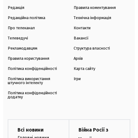
Редакція
Правила коментування
Редакційна політика
Технічна інформація
Про телеканал
Контакти
Телеведучі
Вакансії
Рекламодавцям
Структура власності
Правила користування
Архів
Політика конфіденційності
Карта сайту
Політика використання
Ігри
штучного інтелекту
Політика конфіденційності
додатку
Всі новини
Війна Росії з
Головні новини