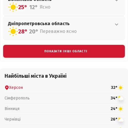
25°
12°
Ясно
Дніпропетровська
область
28°
20°
Переважно ясно
ПОКАЗАТИ ІНШІ ОБЛАСТІ
Найбільші міста в Україні
Херсон
32°
Сімферополь
34°
Вінниця
24°
Чернівці
26°