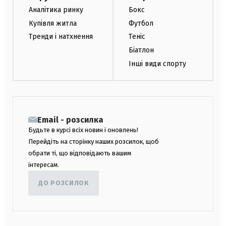
Аналітика ринку
Бокс
Купівля житла
Футбол
Тренди і натхнення
Теніс
Біатлон
Інші види спорту
Email - розсилка
Будьте в курсі всіх новин і оновлень!
Перейдіть на сторінку наших розсилок, щоб
обрати ті, що відповідають вашим
інтересам.
ДО РОЗСИЛОК