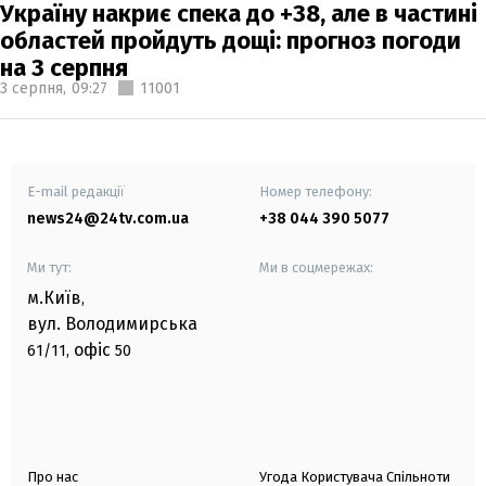
Україну накриє спека до +38, але в частині
областей пройдуть дощі: прогноз погоди
на 3 серпня
3 серпня,
09:27
11001
E-mail редакції
Номер телефону:
news24@24tv.com.ua
+38 044 390 5077
Ми тут:
Ми в соцмережах:
м.Київ
,
вул. Володимирська
офіс
61/11,
50
Про нас
Угода Користувача Спільноти