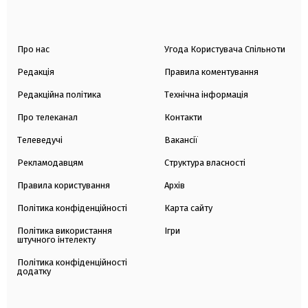
Про нас
Угода Користувача Спільноти
Редакція
Правила коментування
Редакційна політика
Технічна інформація
Про телеканал
Контакти
Телеведучі
Вакансії
Рекламодавцям
Структура власності
Правила користування
Архів
Політика конфіденційності
Карта сайту
Політика використання
Ігри
штучного інтелекту
Політика конфіденційності
додатку