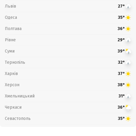
Львів
27°
Одеса
35°
Полтава
36°
Рівне
29°
Суми
39°
Тернопіль
32°
Харків
37°
Херсон
38°
Хмельницький
31°
Черкаси
36°
Севастополь
35°