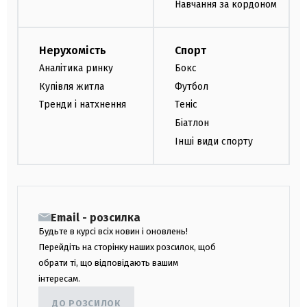
Навчання за кордоном
Нерухомість
Спорт
Аналітика ринку
Бокс
Купівля житла
Футбол
Тренди і натхнення
Теніс
Біатлон
Інші види спорту
Email - розсилка
Будьте в курсі всіх новин і оновлень!
Перейдіть на сторінку наших розсилок, щоб
обрати ті, що відповідають вашим
інтересам.
ДО РОЗСИЛОК