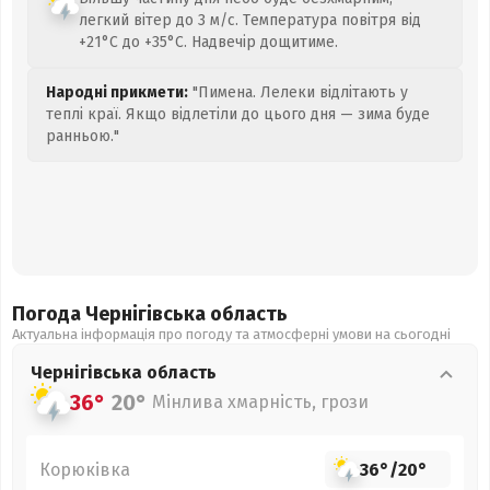
легкий вітер до 3 м/с. Температура повітря від
+21°C до +35°C. Надвечір дощитиме.
Народні прикмети:
"Пимена. Лелеки відлітають у
теплі краї. Якщо відлетіли до цього дня — зима буде
ранньою."
Погода Чернігівська
область
Актуальна інформація про погоду та атмосферні умови на сьогодні
Чернігівська
область
36°
20°
Мінлива хмарність, грози
Корюківка
36°
/
20°