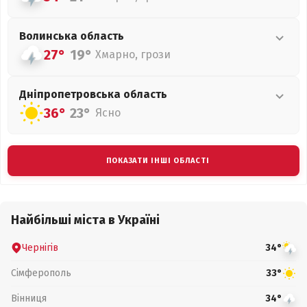
Волинська
область
27°
19°
Хмарно, грози
Дніпропетровська
область
36°
23°
Ясно
ПОКАЗАТИ ІНШІ ОБЛАСТІ
Найбільші міста в Україні
Чернігів
34°
Сімферополь
33°
Вінниця
34°