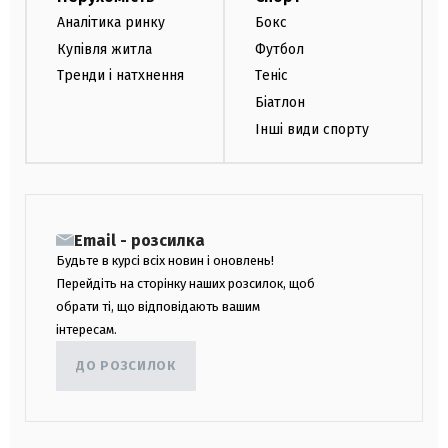
Аналітика ринку
Бокс
Купівля житла
Футбол
Тренди і натхнення
Теніс
Біатлон
Інші види спорту
Email - розсилка
Будьте в курсі всіх новин і оновлень!
Перейдіть на сторінку наших розсилок, щоб
обрати ті, що відповідають вашим
інтересам.
ДО РОЗСИЛОК