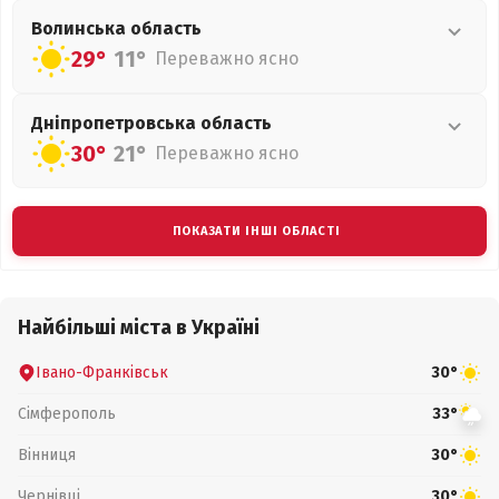
Волинська
область
29°
11°
Переважно ясно
Дніпропетровська
область
30°
21°
Переважно ясно
ПОКАЗАТИ ІНШІ ОБЛАСТІ
Найбільші міста в Україні
Івано-Франківськ
30°
Сімферополь
33°
Вінниця
30°
Чернівці
30°