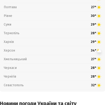
Полтава
27°
Рівне
30°
Суми
29°
Тернопіль
28°
Харків
29°
Херсон
34°
Хмельницький
27°
Черкаси
28°
Чернігів
28°
Севастополь
32°
Новини погоди України та світу