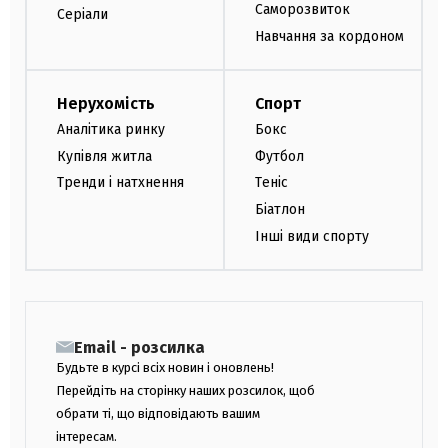
Саморозвиток
Серіали
Навчання за кордоном
Нерухомість
Спорт
Аналітика ринку
Бокс
Купівля житла
Футбол
Тренди і натхнення
Теніс
Біатлон
Інші види спорту
Email - розсилка
Будьте в курсі всіх новин і оновлень!
Перейдіть на сторінку наших розсилок, щоб
обрати ті, що відповідають вашим
інтересам.