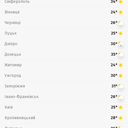
Сімферополь
34°
Вінниця
24°
Чернівці
26°
Луцьк
25°
Дніпро
30°
Донецьк
35°
Житомир
24°
Ужгород
30°
Запоріжжя
31°
Івано-Франківськ
26°
Київ
25°
Кропивницький
28°