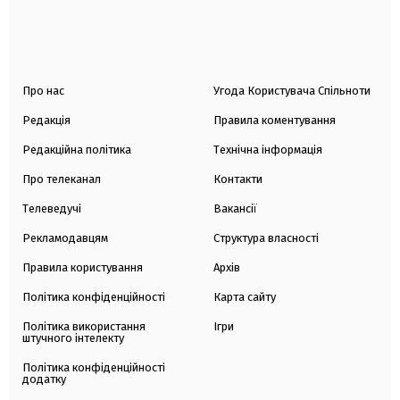
Про нас
Угода Користувача Спільноти
Редакція
Правила коментування
Редакційна політика
Технічна інформація
Про телеканал
Контакти
Телеведучі
Вакансії
Рекламодавцям
Структура власності
Правила користування
Архів
Політика конфіденційності
Карта сайту
Політика використання
Ігри
штучного інтелекту
Політика конфіденційності
додатку