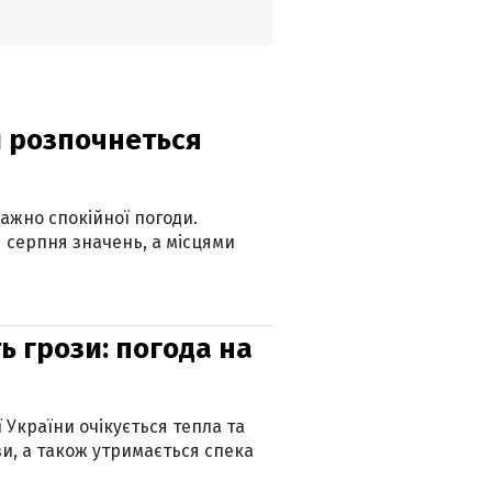
ди розпочнеться
ажно спокійної погоди.
 серпня значень, а місцями
ь грози: погода на
ї України очікується тепла та
зи, а також утримається спека