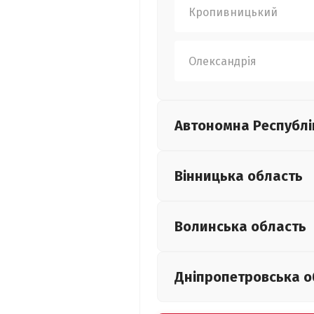
Кропивницький
Олександрія
Автономна Республі
Вінницька
область
Волинська
область
Дніпропетровська
о