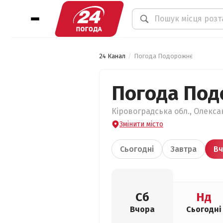
24 Канал
Погода Подорожнє
Погода Под
Кіровоградська обл., Олекса
Змінити місто
Сьогодні
Завтра
Вч
Сб
Нд
Вчора
Сьогодні