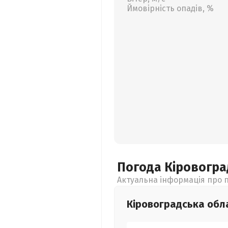
Ймовірність опадів, %
Погода Кіровогр
Актуальна інформація про п
Кіровоградська
обл