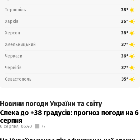
Тернопіль
38°
Харків
36°
Херсон
38°
Хмельницький
37°
Черкаси
36°
Чернігів
37°
Севастополь
35°
Новини погоди України та світу
Спека до +38 градусів: прогноз погоди на 6
серпня
6 серпня,
06:40
77