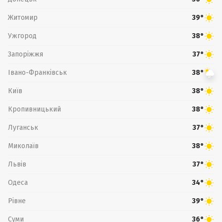
Житомир
39°
Ужгород
38°
Запоріжжя
37°
Івано-Франківськ
38°
Київ
38°
Кропивницький
38°
Луганськ
37°
Миколаїв
38°
Львів
37°
Одеса
34°
Рівне
39°
Суми
36°